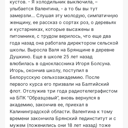
кустов. - Я холодильник выключила, –
улыбается Валентина, - а то бы вы тут
замерзли… Слушая эту молодую, симпатичную
женщину, ее рассказ о сортах роз, о деревьях
и кустарниках, которые высажены в
питомнике, с трудом верилось, что еще два
года назад она работала директором сельской
школы. Выросла Валя на Брянщине в деревне
Душкино. Еще в школе 25 лет назад
влюбилась в одноклассника Игоря Болсуна.
Игорь, окончив школу, поступил в
Белорусскую сельхозакадемию. После
первого курса его призвали на Балтийский
флот. Отслужив три года радиотелеграфистом
на БПК “Образцовый”, вновь вернулся в
академию, закончив ее, приехал в
Калининградской области. Валентина к тому
времени закончила Брянский пединститут и с
мужем (поженились они 18 лет назад) тоже