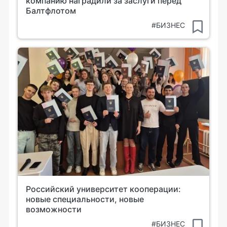
компанию наградили за заслуги перед
Балтфлотом
#БИЗНЕС
Российский университет кооперации:
новые специальности, новые
возможности
#БИЗНЕС