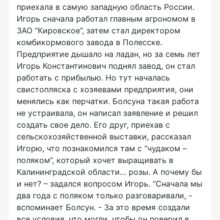
приехала в самую западную область России.
Игорь сначала работал главным агрономом в
ЗАО “Кировское”, затем стал директором
комбикормового завода в Полесске.
Предприятие дышало на ладан, но за семь лет
Игорь Константинович поднял завод, он стал
работать с прибылью. Но тут началась
свистопляска с хозяевами предприятия, они
менялись как перчатки. Болсуна такая работа
не устраивала, он написал заявление и решил
создать свое дело. Его друг, приехав с
сельскохозяйственной выставки, рассказал
Игорю, что познакомился там с “чудаком –
поляком”, который хочет выращивать в
Калининградской области… розы. А почему бы
и нет? – задался вопросом Игорь. “Сначала мы
два года с поляком только разговаривали, -
вспоминает Болсун. - За это время создали
все условия, что могли, чтобы он поверил в