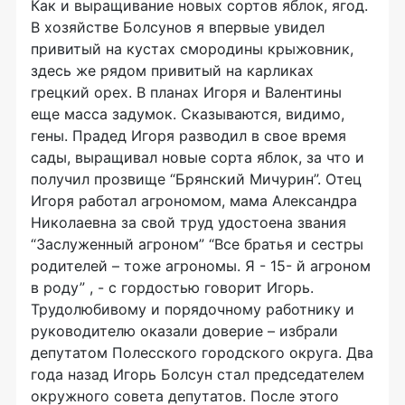
Как и выращивание новых сортов яблок, ягод.
В хозяйстве Болсунов я впервые увидел
привитый на кустах смородины крыжовник,
здесь же рядом привитый на карликах
грецкий орех. В планах Игоря и Валентины
еще масса задумок. Сказываются, видимо,
гены. Прадед Игоря разводил в свое время
сады, выращивал новые сорта яблок, за что и
получил прозвище “Брянский Мичурин”. Отец
Игоря работал агрономом, мама Александра
Николаевна за свой труд удостоена звания
“Заслуженный агроном” “Все братья и сестры
родителей – тоже агрономы. Я - 15- й агроном
в роду” , - с гордостью говорит Игорь.
Трудолюбивому и порядочному работнику и
руководителю оказали доверие – избрали
депутатом Полесского городского округа. Два
года назад Игорь Болсун стал председателем
окружного совета депутатов. После этого