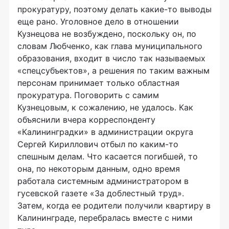
прокуратуру, поэтому делать какие-то выводы
еще рано. Уголовное дело в отношении
Кузнецова не возбуждено, поскольку он, по
словам Любченко, как глава муниципального
образования, входит в число так называемых
«спецсубъектов», а решения по таким важным
персонам принимает только областная
прокуратура. Поговорить с самим
Кузнецовым, к сожалению, не удалось. Как
объяснили вчера корреспонденту
«Калининградки» в администрации округа
Сергей Кириллович отбыл по каким-то
спешным делам. Что касается погибшей, то
она, по некоторым данным, одно время
работала системным администратором в
гусевской газете «За доблестный труд».
Затем, когда ее родители получили квартиру в
Калининграде, перебралась вместе с ними