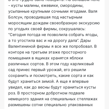
- кусты малины, ежевики, смородины,
усыпанные крупными сочными ягодами. Валя
Болсун, проводившая под настырным
моросящим дождем своеобразную экскурсию
по угодьях своей фирмы, сокрушалась:
“Сегодня погода не позволила собрать ягоды,
а то угостила вас и на дорогу дала”. Дары
Валентининой фирмы я все же попробовал. В
конторе на третьем этаже просторного
помещения в ящиках хранятся яблоки
различных сортов. В этом году карликовый
сад принес первый урожай, его решили
сохранить и посмотреть, какие сорта и как
будут храниться зимой. А еще я впервые
увидел, как до весны будут храниться кусты
роз. В просторном добротном подвале
немецкого здания на специальных стеллажах
размешены сотни специально упакованных