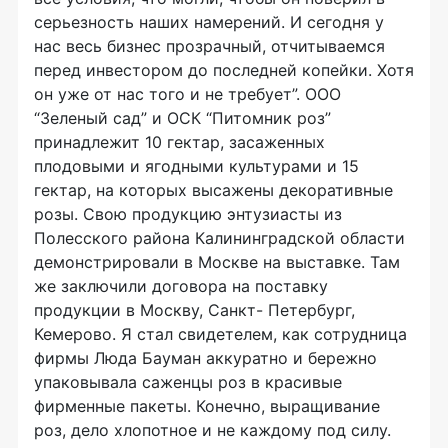
серьезность наших намерений. И сегодня у
нас весь бизнес прозрачный, отчитываемся
перед инвестором до последней копейки. Хотя
он уже от нас того и не требует”. ООО
“Зеленый сад” и ОСК “Питомник роз”
принадлежит 10 гектар, засаженных
плодовыми и ягодными культурами и 15
гектар, на которых высажены декоративные
розы. Свою продукцию энтузиасты из
Полесского района Калининградской области
демонстрировали в Москве на выставке. Там
же заключили договора на поставку
продукции в Москву, Санкт- Петербург,
Кемерово. Я стал свидетелем, как сотрудница
фирмы Люда Бауман аккуратно и бережно
упаковывала саженцы роз в красивые
фирменные пакеты. Конечно, выращивание
роз, дело хлопотное и не каждому под силу.