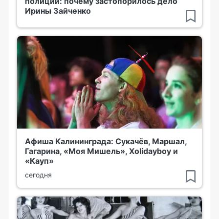
полиции: почему застопорилось дело
Ирины Зайченко
Афиша Калининграда: Сукачёв, Маршал,
Гагарина, «Моя Мишель», Xolidayboy и
«Кауп»
сегодня