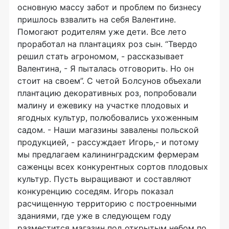
основную массу забот и проблем по бизнесу
пришлось взвалить на себя Валентине.
Помогают родителям уже дети. Все лето
проработал на плантациях роз сын. “Твердо
решил стать агрономом, - рассказывает
Валентина, - Я пыталась отговорить. Но он
стоит на своем”. С четой Болсунов объехали
плантацию декоративных роз, попробовали
малину и ежевику на участке плодовых и
ягодных культур, полюбовались ухоженным
садом. - Наши магазины завалены польской
продукцией, - рассуждает Игорь,- и потому
мы предлагаем калининградским фермерам
саженцы всех конкурентных сортов плодовых
культур. Пусть выращивают и составляют
конкуренцию соседям. Игорь показал
расчищенную территорию с построенными
зданиями, где уже в следующем году
разместится магазин под открытым небом по