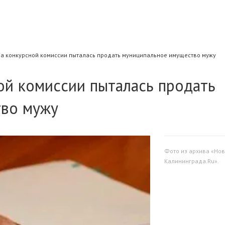
ава конкурсной комисcии пыталась продать муниципальное имущество мужу
ной комисcии пыталась продать
тво мужу
Фото из архива «Нов
Калининграда.Ru».