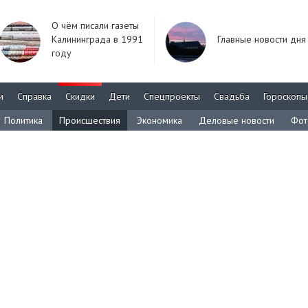
О чём писали газеты
Калининграда в 1991
Главные новости дня
году
м
Справка
Скидки
Дети
Спецпроекты
Свадьба
Гороскопы
Политика
Происшествия
Экономика
Деловые новости
Фот