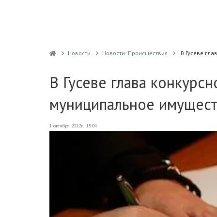
Новости
Новости: Происшествия
В Гусеве гл
В Гусеве глава конкурс
муниципальное имущес
1 октября 2012г., 15:04