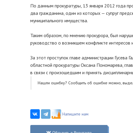
По данным прокуратуры, 13 января 2012 года пр
два гражданина, один из которых — супруг пред
муниципального имущества.
Таким образом, по мнению прокурора, был наруш
руководство о возникшем конфликте интересов и
За этот проступок главе администрации Гусева Г
областной прокуратуры Оксана Пономарева, гла
в связи с произошедшим и принять дисциплинарны
Нашли ошибку? Cообщить об ошибке можно, выде
Напишите нам
Обсудить в Вконтакте