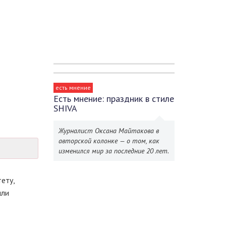
есть мнение
Есть мнение: праздник в стиле
SHIVA
Журналист Оксана Майтакова в
авторской колонке — о том, как
изменился мир за последние 20 лет.
ету,
или