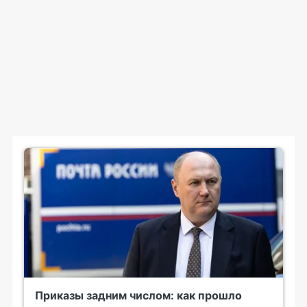
Приказы задним числом: как прошло