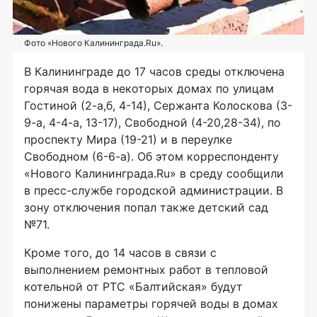
Фото «Нового Калининграда.Ru».
В Калининграде до 17 часов среды отключена
горячая вода в некоторых домах по улицам
Гостиной (2-а,б, 4-14), Сержанта Колоскова (3-
9-а, 4-4-а, 13-17), Свободной (4-20,28-34), по
проспекту Мира (19-21) и в переулке
Свободном (6-6-а). Об этом корреспонденту
«Нового Калининграда.Ru» в среду сообщили
в пресс-службе городской администрации. В
зону отключения попал также детский сад
№71.
Кроме того, до 14 часов в связи с
выполнением ремонтных работ в тепловой
котельной от РТС «Балтийская» будут
понижены параметры горячей воды в домах