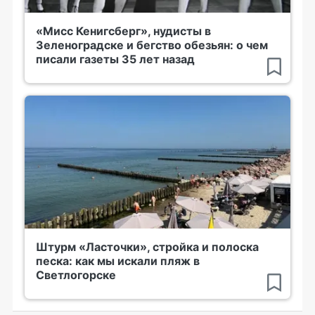
«Мисс Кенигсберг», нудисты в
Зеленоградске и бегство обезьян: о чем
писали газеты 35 лет назад
Штурм «Ласточки», стройка и полоска
песка: как мы искали пляж в
Светлогорске