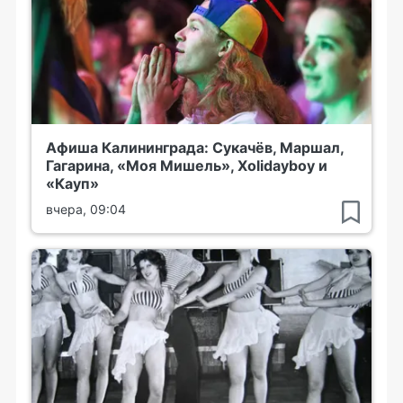
Афиша Калининграда: Сукачёв, Маршал,
Гагарина, «Моя Мишель», Xolidayboy и
«Кауп»
вчера, 09:04