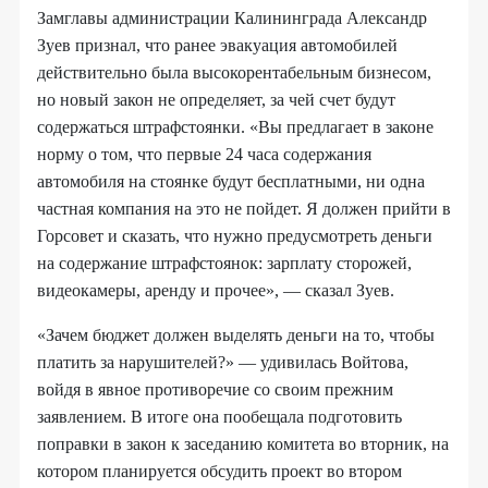
Замглавы администрации Калининграда Александр
Зуев признал, что ранее эвакуация автомобилей
действительно была высокорентабельным бизнесом,
но новый закон не определяет, за чей счет будут
содержаться штрафстоянки. «Вы предлагает в законе
норму о том, что первые 24 часа содержания
автомобиля на стоянке будут бесплатными, ни одна
частная компания на это не пойдет. Я должен прийти в
Горсовет и сказать, что нужно предусмотреть деньги
на содержание штрафстоянок: зарплату сторожей,
видеокамеры, аренду и прочее», — сказал Зуев.
«Зачем бюджет должен выделять деньги на то, чтобы
платить за нарушителей?» — удивилась Войтова,
войдя в явное противоречие со своим прежним
заявлением. В итоге она пообещала подготовить
поправки в закон к заседанию комитета во вторник, на
котором планируется обсудить проект во втором