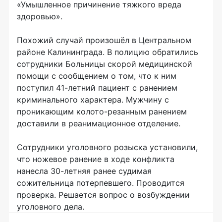
«Умышленное причинение тяжкого вреда
здоровью».
Похожий случай произошёл в Центральном
районе Калининграда. В полицию обратились
сотрудники Больницы скорой медицинской
помощи с сообщением о том, что к ним
поступил 41-летний пациент с ранением
криминального характера. Мужчину с
проникающим колото-резанным ранением
доставили в реанимационное отделение.
Сотрудники уголовного розыска установили,
что ножевое ранение в ходе конфликта
нанесла 30-летняя ранее судимая
сожительница потерпевшего. Проводится
проверка. Решается вопрос о возбуждении
уголовного дела.