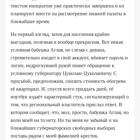
текстом инициатив уже практически завершена и их
планируют внести на рассмотрение нижней палаты в
ближайшее время.
На первый взгляд, затея для населения крайне
выгодная, полезная и вообще прекрасная. Вот некая
условная бабушка Аглая, не слезая с дивана,
стремительно входит в свой аккаунт, вбивает пароль и
логин, недрогнувшей рукой пишет обращение к
условному губернатору Цуколаю Цуколаевичу. С
просьбой, предположим, снизить стоимость обогрева
её квартирки. И, спустя всего тридцать дней, её
ноутбук издаёт характерный стук, сигнализирующий о
том, что региональный властитель прислал ответ. В
котором сообщает, что, мол, прости, бабушка Аглая, но
воли моей на то нету. Но ты меня не забывай и на
ближайших губернаторских свободных выборах
поставь рядом с моей фамилией крестик.