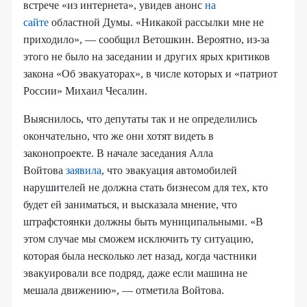
встрече «из интернета», увидев анонс
на
сайте
областной Думы. «Никакой рассылки мне не
приходило», — сообщил Ветошкин. Вероятно, из-за
этого не было на заседании и других ярых критиков
закона «Об эвакуаторах», в числе которых и «патриот
России» Михаил Чесалин.
Выяснилось, что депутаты так и не определились
окончательно, что же они хотят видеть в
законопроекте. В начале заседания Алла
Войтова
заявила
, что эвакуация автомобилей
нарушителей не должна стать бизнесом для тех, кто
будет ей заниматься, и высказала мнение, что
штрафстоянки должны быть муниципальными. «В
этом случае мы сможем исключить ту ситуацию,
которая была несколько лет назад, когда частники
эвакуировали все подряд, даже если машина не
мешала движению», — отметила Войтова.