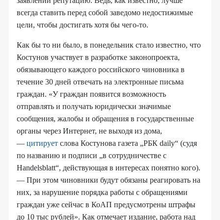
заявлений репутацию. Ведь, как известно, лучше
всегда ставить перед собой заведомо недостижимые
цели, чтобы достигать хотя бы чего-то.
Как бы то ни было, в понедельник стало известно, что
Костунов участвует в разработке законопроекта,
обязывающего каждого российского чиновника в
течение 30 дней отвечать на электронные письма
граждан. «У граждан появится возможность
отправлять и получать юридически значимые
сообщения, жалобы и обращения в государственные
органы через Интернет, не выходя из дома,
—
цитирует
слова Костунова газета „РБК daily“ (судя
по названию и подписи „в сотрудничестве с
Handelsblatt“, действующая в интересах понятно кого).
— При этом чиновники будут обязаны реагировать на
них, за нарушение порядка работы с обращениями
граждан уже сейчас в КоАП предусмотрены штрафы
до 10 тыс рублей». Как отмечает издание, работа над