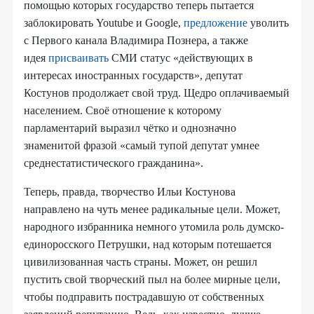
помощью которых государство теперь пытается
заблокировать Youtube и Google,
предложение
уволить
с Первого канала Владимира Познера, а также
идея
присваивать
СМИ статус «действующих в
интересах иностранных государств», депутат
Костунов продолжает свой труд. Щедро оплачиваемый
населением. Своё отношение к которому
парламентарий выразил чётко и однозначно
знаменитой фразой «самый тупой депутат умнее
среднестатистического гражданина».
Теперь, правда, творчество Ильи Костунова
направлено на чуть менее радикальные цели. Может,
народного избранника немного утомила роль думско-
единоросского Петрушки, над которым потешается
цивилизованная часть страны. Может, он решил
пустить свой творческий пыл на более мирные цели,
чтобы подправить пострадавшую от собственных