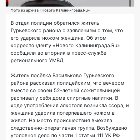
Фото из архива «Нового Калининграда.Ru»
В отдел полиции обратился житель
Гурьевского района с заявлением о том, что
его ударила ножом женщина. Об этом
корреспонденту «Нового Калининграда.Ru»
сообщили во вторник в пресс-службе
регионального УМВД.
Житель посёлка Васильково Гурьевского
района рассказал полицейским, что вечером
вместе со своей 52-летней сожительницей
распивал у себя дома спиртные напитки. В
ходе употребления алкоголя возникла ссора, и
женщина ударила потерпевшего ножом в
живот. На место происшествия выехала
следственно-оперативная группа. Возбуждено
уголовное дело по части 1 статьи 111 УК РФ