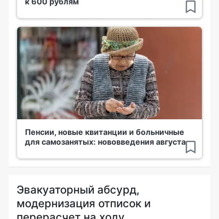
к 600 рублям
Пенсии, новые квитанции и больничные
для самозанятых: нововведения августа
Эвакуаторный абсурд,
модернизация отписок и
перерасчет на ходу