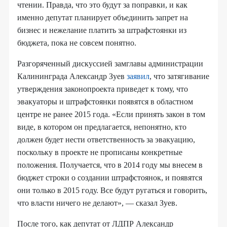
чтении. Правда, что это будут за поправки, и как
именно депутат планирует объединить запрет на
бизнес и нежелание платить за штрафстоянки из
бюджета, пока не совсем понятно.
Разгоряченный дискуссией замглавы администрации
Калининграда Александр Зуев
заявил
, что затягивание
утверждения законопроекта приведет к тому, что
эвакуаторы и штрафстоянки появятся в областном
центре не ранее 2015 года. «Если принять закон в том
виде, в котором он предлагается, непонятно, кто
должен будет нести ответственность за эвакуацию,
поскольку в проекте не прописаны конкретные
положения. Получается, что в 2014 году мы внесем в
бюджет строки о создании штрафстоянок, и появятся
они только в 2015 году. Все будут ругаться и говорить,
что власти ничего не делают», — сказал Зуев.
После того, как депутат от ЛДПР Александр