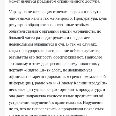
может являться предметом ограниченного доступа.
Управу на не желающих отвечать в сроки и по сути
чиновников найти так же непросто. Прокуратура, куда
регулярно обращаются не связанные особыми
обязательствами с органами власти журналисты, по
большей части разводит руками и предлагает
недовольным обращаться в суд. В тех же случаях,
когда прокурорское реагирование всё же случается,
результаты его попросту обескураживают. Наиболее
активному в этом деле региональному новостному
порталу «Rugrad.Eu» (к слову, не являющемуся
официально зарегистрированным средством массовой
информации), равно как и «Новому Калининграду.Ru»
несколько раз удавалось растормошить прокуратуру, и
она даже направляла какие-то вялые предписания об
устранении нарушений в правительство. Нарушения
не то, что не исправлялись, а продолжали появляться,
а о наказании виновных в этих нарушениях