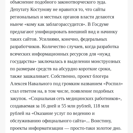
объяснение подобного законотворческого зуда.
Депутату Костунову не нравится то, что сайты
региональных и местных органов власти делаются
нынче «кому как заблагорассудится». В Госдуме
предлагают унифицировать внешний вид и начинку
таких сайтов. Усилиями, конечно, федеральных
разработчиков. Количество случаев, когда разработка
всяческих информационных ресурсов для «нужд
государства» заключалась в выделении монструозных
по размерам средств на абсурдно короткие сроки,
также зашкаливает. Собственно, проект блогера
Алексея Навального под громким названием «Роспил»
стал ответом на, в том числе, появление подобных
закупок. «Социальная сеть медицинских работников»,
создаваемая за 16 дней и 55 млн рублей, 118 млн
рублей на «Оказание услуг по ведению и
обслуживанию официального сайта»... Воистину,
проекты информатизации — просто-таки золотое дно.