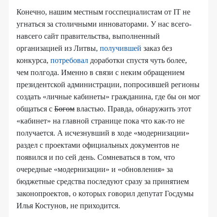
Конечно, нашим местным госспециалистам от IT не
угнаться за столичными инноваторами. У нас всего-
навсего сайт правительства, выполненный
организацией из Литвы,
получившей
заказ без
конкурса,
потребовал
доработки спустя чуть более,
чем полгода. Именно в связи с неким обращением
президентской администрации, попросившей регионы
создать «личные кабинеты» гражданина, где бы он мог
общаться с
Богом
властью. Правда, обнаружить этот
«кабинет» на главной странице пока что как-то не
получается. А исчезнувший в ходе «модернизации»
раздел с проектами официальных документов не
появился и по сей день. Сомневаться в том, что
очередные «модернизации» и «обновления» за
бюджетные средства последуют сразу за принятием
законопроектов, о которых говорил депутат Госдумы
Илья Костунов, не приходится.