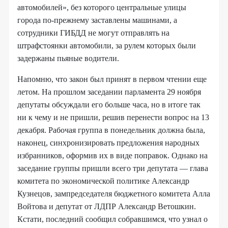
автомобилей», без которого центральные улицы
города по-прежнему заставлены машинами, а
сотрудники ГИБДД не могут отправлять на
штрафстоянки автомобили, за рулем которых были
задержаны пьяные водители.
Напомню, что закон был принят в первом чтении еще
летом. На прошлом заседании парламента 29 ноября
депутаты обсуждали его больше часа, но в итоге так
ни к чему и не пришли, решив перенести вопрос на 13
декабря. Рабочая группа в понедельник должна была,
наконец, синхронизировать предложения народных
избранников, оформив их в виде поправок. Однако на
заседание группы пришли всего три депутата — глава
комитета по экономической политике Александр
Кузнецов, зампредседателя бюджетного комитета Алла
Войтова и депутат от ЛДПР Александр Ветошкин.
Кстати, последний сообщил собравшимся, что узнал о