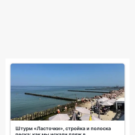
Штурм «Ласточки», стройка и полоска
песка: как мы искали пляж в