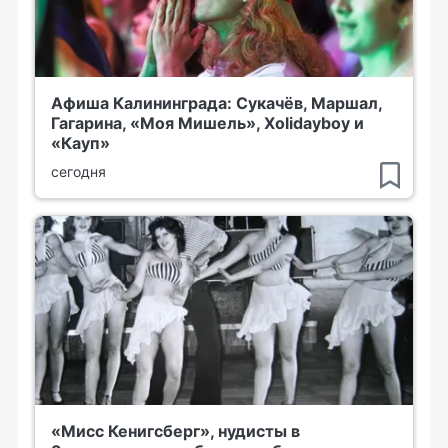
Афиша Калининграда: Сукачёв, Маршал,
Гагарина, «Моя Мишель», Xolidayboy и
«Кауп»
сегодня
«Мисс Кенигсберг», нудисты в