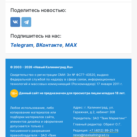
Поделитесь новостью:
Подпишитесь на нас:
Telegram
,
ВКонтакте
,
MAX
© 2003 - 2026 «Новый Калининград.Ru»
Свидетельство о регистрации СМИ: Эл № ФС77-43520, выдано
Федеральной службой по надзору в сфере связи, информационных
технологий и массовых коммуникаций (Роскомнадзор) 17 января 2011 г.
Данный сайт не предназначен для просмотра лицам младше 18 лет.
18+
Адрес: г. Калининград, ул.
Любое использование, либо
Гаражная, д.2, кабинет 308
копирование материалов или
подборки материалов сайта,
Учредитель: ЗАО "Твик Маркетинг"
элементов дизайна и оформления
Главный редактор: Обрехт О.Г.
допускается только с
Редакция:
+7 (4012) 99-21-76
письменного разрешения
news@newkaliningrad.ru
правообладателя - ЗАО «Твик