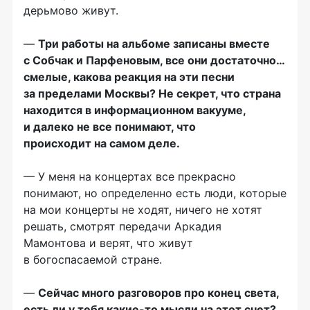
дерьмово живут.
—
Три работы на альбоме записаны вместе
с Собчак и Парфеновым, все они достаточно…
смелые, какова реакция на эти песни
за пределами Москвы? Не секрет, что страна
находится в информационном вакууме,
и далеко не все понимают, что
происходит
на самом деле.
— У меня на концертах все прекрасно
понимают, но определенно есть люди, которые
на мои концерты не ходят, ничего не хотят
решать, смотрят передачи Аркадия
Мамонтова и верят, что живут
в богоспасаемой стране.
—
Сейчас много разговоров про конец света,
есть ли у тебя какие-то мысли на этот счет?