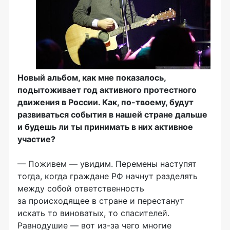
Новый альбом, как мне показалось,
подытоживает год активного протестного
движения в России. Как, по-твоему, будут
развиваться события в нашей стране дальше
и будешь ли ты принимать в них активное
участие?
— Поживем — увидим. Перемены наступят
тогда, когда граждане РФ начнут разделять
между собой ответственность
за происходящее в стране и перестанут
искать то виноватых, то спасителей.
Равнодушие — вот из-за чего многие