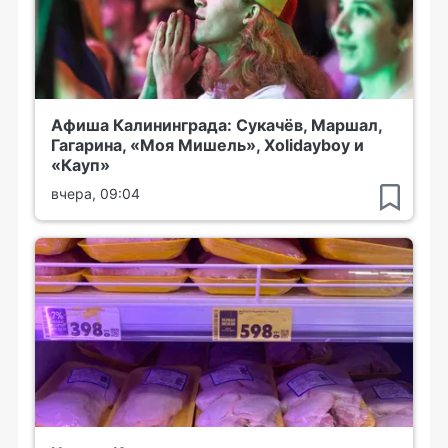
Афиша Калининграда: Сукачёв, Маршал,
Гагарина, «Моя Мишель», Xolidayboy и
«Кауп»
вчера, 09:04