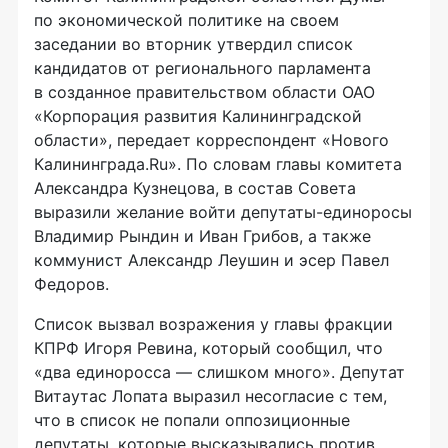
по экономической политике на своем
заседании во вторник утвердил список
кандидатов от регионального парламента
в созданное правительством области ОАО
«Корпорация развития Калининградской
области», передает корреспондент «Нового
Калининграда.Ru». По словам главы комитета
Александра Кузнецова, в состав Совета
выразили желание войти депутаты-единоросы
Владимир Рындин и Иван Грибов, а также
коммунист Александр Леушин и эсер Павел
Федоров.
Список вызвал возражения у главы фракции
КПРФ Игоря Ревина, который сообщил, что
«два единоросса — слишком много». Депутат
Витаутас Лопата выразил несогласие с тем,
что в список не попали оппозиционные
депутаты, которые высказывались против