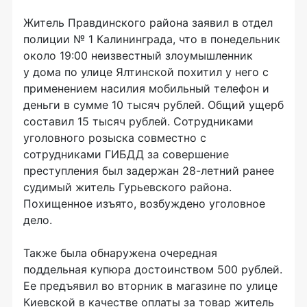
Житель Правдинского района заявил в
отдел
полиции №
1
Калининграда, что в
понедельник
около 19:00 неизвестный злоумышленник
у
дома по
улице Ялтинской похитил у
него с
применением насилия мобильный телефон и
деньги в
сумме 10
тысяч рублей. Общий ущерб
составил 15
тысяч рублей. Сотрудниками
уголовного розыска совместно с
сотрудниками ГИБДД за
совершение
преступления был задержан
28-летний
ранее
судимый житель Гурьевского района.
Похищенное изъято, возбуждено уголовное
дело.
Также была обнаружена очередная
поддельная купюра достоинством 500 рублей.
Ее
предъявил во
вторник
в
магазине по
улице
Киевской в
качестве оплаты за
товар житель