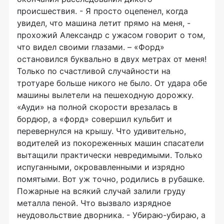
происшествия. - Я просто оцепенел, когда
увидел, что машина летит прямо на меня, -
прохожий Александр с ужасом говорит о том,
что видел своими глазами. – «Форд»
остановился буквально в двух метрах от меня!
Только по счастливой случайности на
тротуаре больше никого не было. От удара обе
машины вылетели на пешеходную дорожку.
«Ауди» на полной скорости врезалась в
бордюр, а «форд» совершил кульбит и
перевернулся на крышу. Что удивительно,
водителей из покореженных машин спасатели
вытащили практически невредимыми. Только
испуганными, окровавленными и изрядно
помятыми. Вот уж точно, родились в рубашке.
Пожарные на всякий случай залили груду
металла пеной. Что вызвало изрядное
неудовольствие дворника. - Убираю-убираю, а