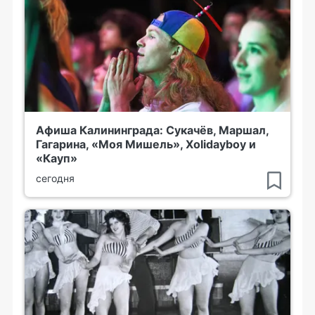
Афиша Калининграда: Сукачёв, Маршал,
Гагарина, «Моя Мишель», Xolidayboy и
«Кауп»
сегодня