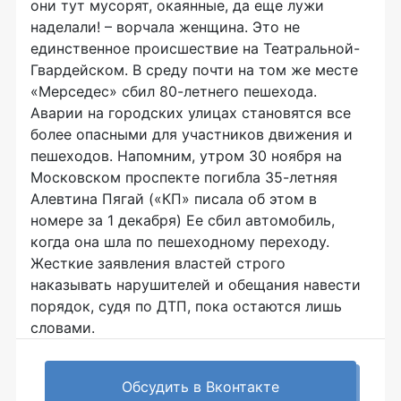
они тут мусорят, окаянные, да еще лужи
наделали! – ворчала женщина. Это не
единственное происшествие на Театральной-
Гвардейском. В среду почти на том же месте
«Мерседес» сбил 80-летнего пешехода.
Аварии на городских улицах становятся все
более опасными для участников движения и
пешеходов. Напомним, утром 30 ноября на
Московском проспекте погибла 35-летняя
Алевтина Пягай («КП» писала об этом в
номере за 1 декабря) Ее сбил автомобиль,
когда она шла по пешеходному переходу.
Жесткие заявления властей строго
наказывать нарушителей и обещания навести
порядок, судя по ДТП, пока остаются лишь
словами.
Обсудить в Вконтакте