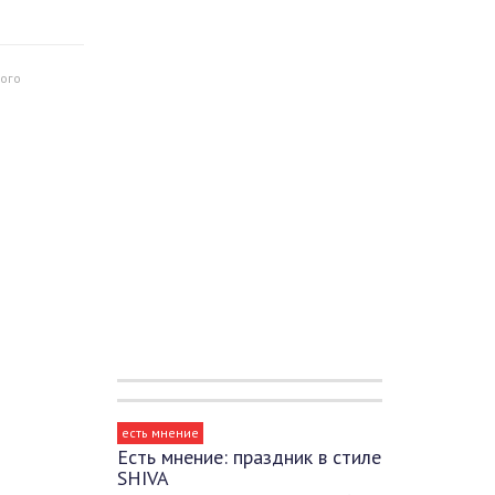
ого
есть мнение
Есть мнение: праздник в стиле
SHIVA