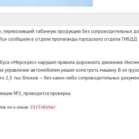
, перевозивший табачную продукцию без сопроводительных до
.Ru» сообщили в отделе пропаганды городского отдела ГИБДД
буса «Мерседес» нарушил правила дорожного движения. Инспе
на управление автомобилем решил осмотреть машину. В ее груз
то 2,5 тыс блоков — без каких-либо сопроводительных докумен
лиции №2, проводится проверка.
лив ее и нажав
Ctrl+Enter