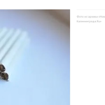
Фото из архива «Нов
Калининграда.Ru»