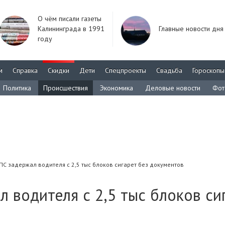
О чём писали газеты
Калининграда в 1991
Главные новости дня
году
м
Справка
Скидки
Дети
Спецпроекты
Свадьба
Гороскопы
Политика
Происшествия
Экономика
Деловые новости
Фот
С задержал водителя с 2,5 тыс блоков сигарет без документов
 водителя с 2,5 тыс блоков си