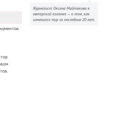
Журналист Оксана Майтакова в
авторской колонке — о том, как
изменился мир за последние 20 лет.
кументов.
ктор
овом
тов.