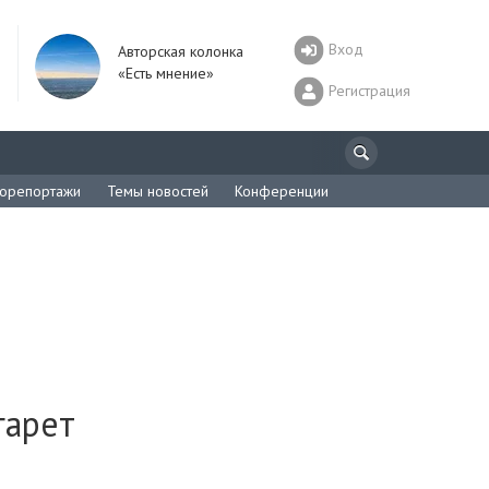
Вход
Авторская колонка
«Есть мнение»
Регистрация
орепортажи
Темы новостей
Конференции
гарет