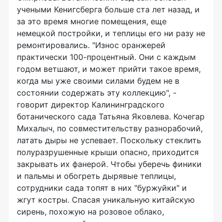
учеными Кенигсберга больше ста лет назад, и
за это время многие помещения, еще
немецкой постройки, и теплицы его ни разу не
ремонтировались. "Износ оранжерей
практически 100-процентный. Они с каждым
годом ветшают, и может прийти такое время,
когда мы уже своими силами будем не в
состоянии содержать эту коллекцию", -
говорит директор Калининградского
ботанического сада Татьяна Яковлева. Кочегар
Михалыч, по совместительству разнорабочий,
латать дыры не успевает. Поскольку стеклить
полуразрушенные крыши опасно, приходится
закрывать их фанерой. Чтобы уберечь финики
и пальмы и обогреть дырявые теплицы,
сотрудники сада топят в них "буржуйки" и
жгут костры. Спасая уникальную китайскую
сирень, похожую на розовое облако,