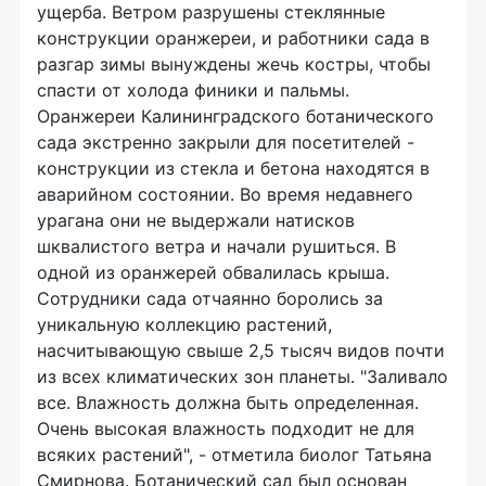
ущерба. Ветром разрушены стеклянные
конструкции оранжереи, и работники сада в
разгар зимы вынуждены жечь костры, чтобы
спасти от холода финики и пальмы.
Оранжереи Калининградского ботанического
сада экстренно закрыли для посетителей -
конструкции из стекла и бетона находятся в
аварийном состоянии. Во время недавнего
урагана они не выдержали натисков
шквалистого ветра и начали рушиться. В
одной из оранжерей обвалилась крыша.
Сотрудники сада отчаянно боролись за
уникальную коллекцию растений,
насчитывающую свыше 2,5 тысяч видов почти
из всех климатических зон планеты. "Заливало
все. Влажность должна быть определенная.
Очень высокая влажность подходит не для
всяких растений", - отметила биолог Татьяна
Смирнова. Ботанический сад был основан