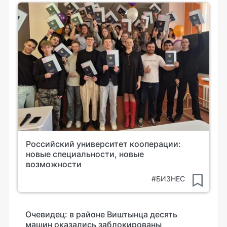
Российский университет кооперации:
новые специальности, новые
возможности
#БИЗНЕС
Очевидец: в районе Виштынца десять
машин оказались заблокированы