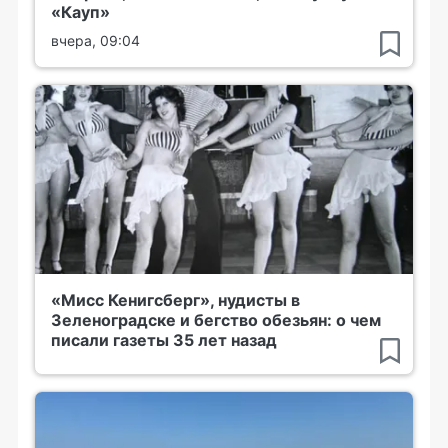
«Кауп»
вчера, 09:04
«Мисс Кенигсберг», нудисты в
Зеленоградске и бегство обезьян: о чем
писали газеты 35 лет назад