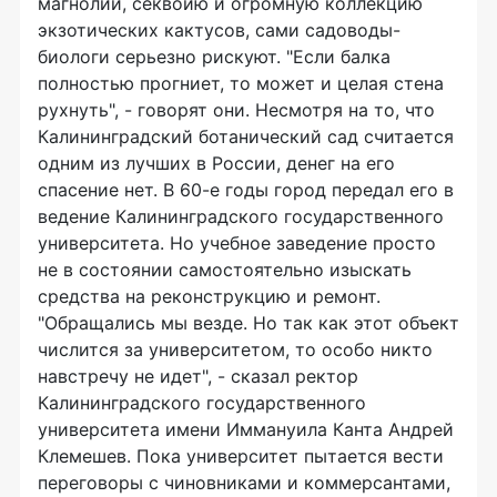
магнолии, секвойю и огромную коллекцию
экзотических кактусов, сами садоводы-
биологи серьезно рискуют. "Если балка
полностью прогниет, то может и целая стена
рухнуть", - говорят они. Несмотря на то, что
Калининградский ботанический сад считается
одним из лучших в России, денег на его
спасение нет. В 60-е годы город передал его в
ведение Калининградского государственного
университета. Но учебное заведение просто
не в состоянии самостоятельно изыскать
средства на реконструкцию и ремонт.
"Обращались мы везде. Но так как этот объект
числится за университетом, то особо никто
навстречу не идет", - сказал ректор
Калининградского государственного
университета имени Иммануила Канта Андрей
Клемешев. Пока университет пытается вести
переговоры с чиновниками и коммерсантами,