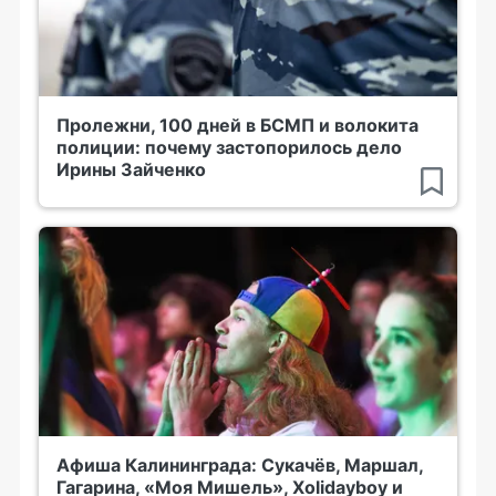
Пролежни, 100 дней в БСМП и волокита
полиции: почему застопорилось дело
Ирины Зайченко
Афиша Калининграда: Сукачёв, Маршал,
Гагарина, «Моя Мишель», Xolidayboy и