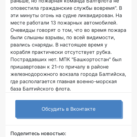
раньше, но пожарная команда Балтфлота не
оповестила гражданские службы вовремя". В
эти минуты огонь на судне ликвидирован. На
месте работали 13 пожарных автомобилей.
Очевидцы говорят о том, что во время пожара
были слышны взрывы, по всей видимости,
рвались снаряды. В настоящее время у
корабля практически отсутствует рубка.
Пострадавших нет. МПК "Башкортостан" был
пришавртован к 21-го причалу в районе
железнодорожного вокзала города Балтийска,
где располагается главная военно-морская
база Балтийского флота.
Обсудить в Вконтакте
Поделитесь новостью: