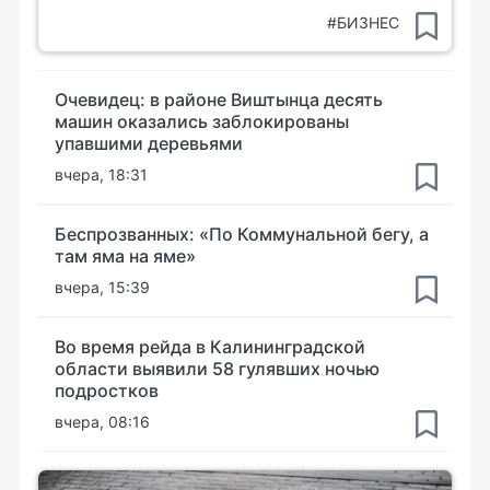
#БИЗНЕС
Очевидец: в районе Виштынца десять
машин оказались заблокированы
упавшими деревьями
вчера, 18:31
Беспрозванных: «По Коммунальной бегу, а
там яма на яме»
вчера, 15:39
Во время рейда в Калининградской
области выявили 58 гулявших ночью
подростков
вчера, 08:16