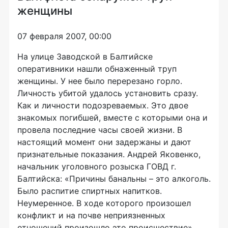
женщины
07 февраля 2007, 00:00
На улице Заводской в Балтийске
оперативники нашли обнаженный труп
женщины. У нее было перерезано горло.
Личность убитой удалось установить сразу.
Как и личности подозреваемых. Это двое
знакомых погибшей, вместе с которыми она и
провела последние часы своей жизни. В
настоящий момент они задержаны и дают
признательные показания. Андрей Яковенко,
начальник уголовного розыска ГОВД г.
Балтийска: «Причины банальны – это алкоголь.
Было распитие спиртных напитков.
Неумеренное. В ходе которого произошел
конфликт и на почве неприязненных
отношений произошло это происшествие».