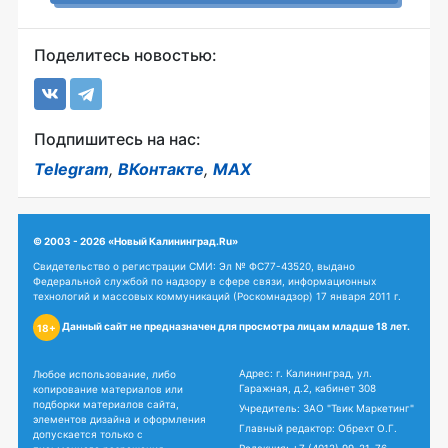
Поделитесь новостью:
Подпишитесь на нас:
Telegram
,
ВКонтакте
,
MAX
© 2003 - 2026 «Новый Калининград.Ru»
Свидетельство о регистрации СМИ: Эл № ФС77-43520, выдано
Федеральной службой по надзору в сфере связи, информационных
технологий и массовых коммуникаций (Роскомнадзор) 17 января 2011 г.
Данный сайт не предназначен для просмотра лицам младше 18 лет.
18+
Адрес: г. Калининград, ул.
Любое использование, либо
Гаражная, д.2, кабинет 308
копирование материалов или
подборки материалов сайта,
Учредитель: ЗАО "Твик Маркетинг"
элементов дизайна и оформления
Главный редактор: Обрехт О.Г.
допускается только с