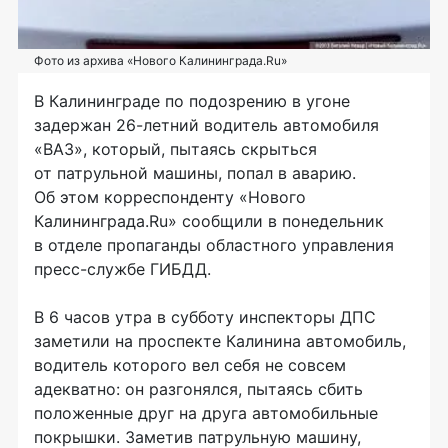
Фото из архива «Нового Калининграда.Ru»
В Калининграде по подозрению в угоне
задержан 26-летний водитель автомобиля
«ВАЗ», который, пытаясь скрыться
от патрульной машины, попал в аварию.
Об этом корреспонденту «Нового
Калининграда.Ru» сообщили в понедельник
в отделе пропаганды областного управления
пресс-службе ГИБДД.
В 6 часов утра в субботу инспекторы ДПС
заметили на проспекте Калинина автомобиль,
водитель которого вел себя не совсем
адекватно: он разгонялся, пытаясь сбить
положенные друг на друга автомобильные
покрышки. Заметив патрульную машину,