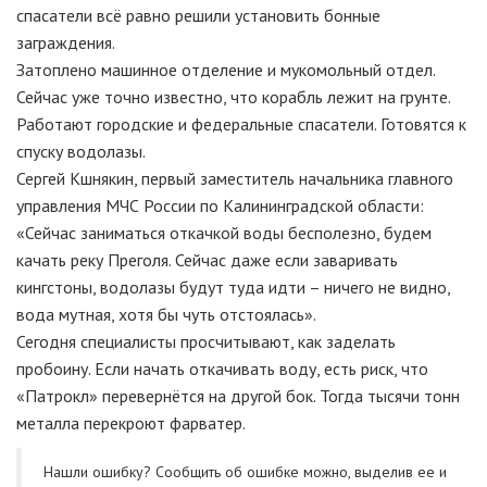
спасатели всё равно решили установить бонные
заграждения.
Затоплено машинное отделение и мукомольный отдел.
Сейчас уже точно известно, что корабль лежит на грунте.
Работают городские и федеральные спасатели. Готовятся к
спуску водолазы.
Сергей Кшнякин, первый заместитель начальника главного
управления МЧС России по Калининградской области:
«Сейчас заниматься откачкой воды бесполезно, будем
качать реку Преголя. Сейчас даже если заваривать
кингстоны, водолазы будут туда идти – ничего не видно,
вода мутная, хотя бы чуть отстоялась».
Сегодня специалисты просчитывают, как заделать
пробоину. Если начать откачивать воду, есть риск, что
«Патрокл» перевернётся на другой бок. Тогда тысячи тонн
металла перекроют фарватер.
Нашли ошибку? Cообщить об ошибке можно, выделив ее и