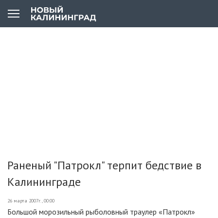
Раненый "Патрокл" терпит бедствие в
Калининграде
26 марта 2007г., 00:00
Большой морозильный рыболовный траулер «Патрокл»