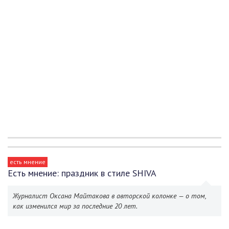
есть мнение
Есть мнение: праздник в стиле SHIVA
Журналист Оксана Майтакова в авторской колонке — о том,
как изменился мир за последние 20 лет.