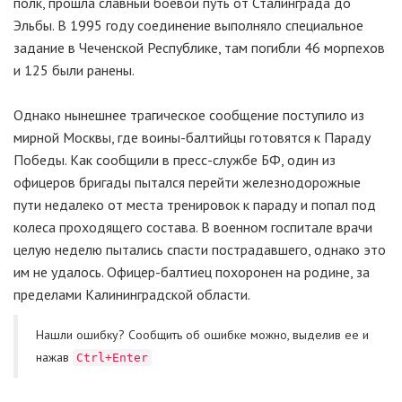
полк, прошла славный боевой путь от Сталинграда до
Эльбы. В 1995 году соединение выполняло специальное
задание в Чеченской Республике, там погибли 46 морпехов
и 125 были ранены.
Однако нынешнее трагическое сообщение поступило из
мирной Москвы, где воины-балтийцы готовятся к Параду
Победы. Как сообщили в пресс-службе БФ, один из
офицеров бригады пытался перейти железнодорожные
пути недалеко от места тренировок к параду и попал под
колеса проходящего состава. В военном госпитале врачи
целую неделю пытались спасти пострадавшего, однако это
им не удалось. Офицер-балтиец похоронен на родине, за
пределами Калининградской области.
Нашли ошибку? Cообщить об ошибке можно, выделив ее и
нажав
Ctrl+Enter