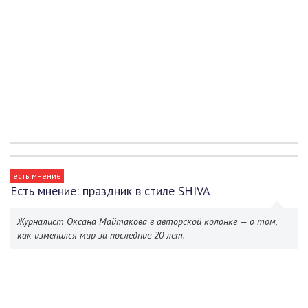
есть мнение
Есть мнение: праздник в стиле SHIVA
Журналист Оксана Майтакова в авторской колонке — о том,
как изменился мир за последние 20 лет.