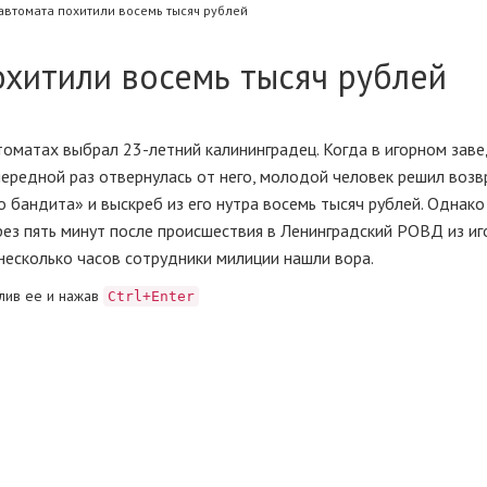
автомата похитили восемь тысяч рублей
охитили восемь тысяч рублей
оматах выбрал 23-летний калининградец. Когда в игорном заве
чередной раз отвернулась от него, молодой человек решил возв
о бандита» и выскреб из его нутра восемь тысяч рублей. Однако
рез пять минут после происшествия в Ленинградский РОВД из иг
 несколько часов сотрудники милиции нашли вора.
лив ее и нажав
Ctrl+Enter