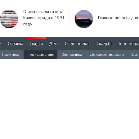
О чём писали газеты
Калининграда в 1991
Главные новости дня
году
м
Справка
Скидки
Дети
Спецпроекты
Свадьба
Гороскопы
Политика
Происшествия
Экономика
Деловые новости
Фот