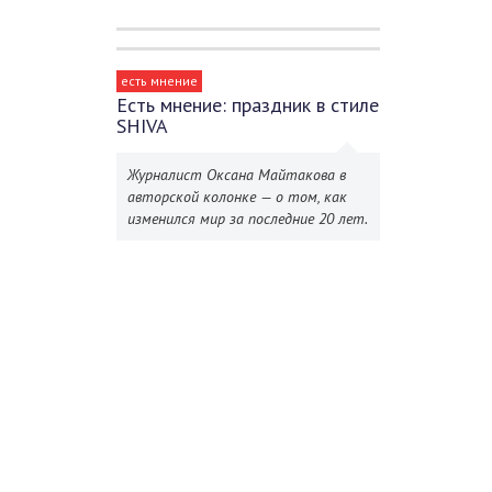
есть мнение
Есть мнение: праздник в стиле
SHIVA
Журналист Оксана Майтакова в
авторской колонке — о том, как
изменился мир за последние 20 лет.