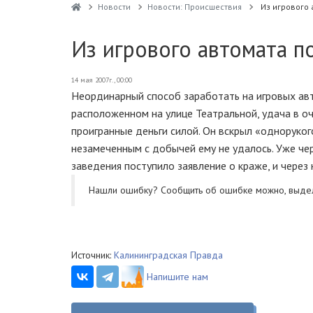
Новости
Новости: Происшествия
Из игрового 
Из игрового автомата п
14 мая 2007г., 00:00
Неординарный способ заработать на игровых авт
расположенном на улице Театральной, удача в о
проигранные деньги силой. Он вскрыл «одноруког
незамеченным с добычей ему не удалось. Уже че
заведения поступило заявление о краже, и через
Нашли ошибку? Cообщить об ошибке можно, выде
Источник:
Калининградская Правда
Напишите нам