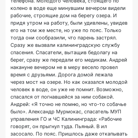
телефона. Молодого человека, стоящего по
колено в воде еще минувшим вечером видели
рабочие, строящие дом на берегу озера. И
придя утром на работу, были удивлены, увидев
его на том же месте, но уже по пояс. Только
тогда они сообразили, что парень застрял.
Сразу же вызвали калининградскую службу
спасения. Спасатели, вытащив бедолагу на
берег, сразу же передали его медикам. Андрей
накануне вечером не в меру весело провел
время с друзьями. Дорога домой лежала
через мост на озере. Но как оказался молодой
человек в воде, он уже не помнит. Возможно,
спасался от погнавшейся за ним собакой.
Андрей: «Я точно не помню, но что-то собачье
было». Александр Мурмокас, спасатель МУП
управления ГО и ЧС Калининграда: «Рабочие
говорят, он прыгнул туда. Пьяный. В ил
засосало. По пояс. Пришлось даже откапывать