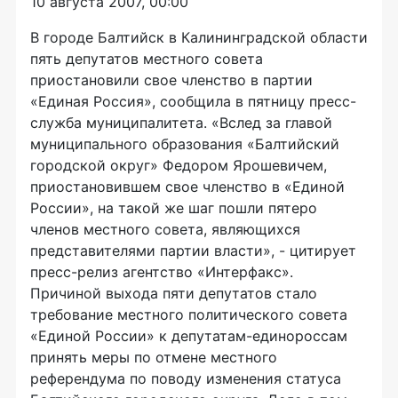
10 августа 2007, 00:00
В городе Балтийск в Калининградской области
пять депутатов местного совета
приостановили свое членство в партии
«Единая Россия», сообщила в пятницу пресс-
служба муниципалитета. «Вслед за главой
муниципального образования «Балтийский
городской округ» Федором Ярошевичем,
приостановившем свое членство в «Единой
России», на такой же шаг пошли пятеро
членов местного совета, являющихся
представителями партии власти», - цитирует
пресс-релиз агентство «Интерфакс».
Причиной выхода пяти депутатов стало
требование местного политического совета
«Единой России» к депутатам-единороссам
принять меры по отмене местного
референдума по поводу изменения статуса