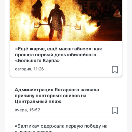
«Ещё жарче, ещё масштабнее»: как
прошёл первый день юбилейного
«Большого Каупа»
сегодня, 11:26
Администрация Янтарного назвала
причину повторных сливов на
Центральный пляж
вчера, 15:52
«Балтика» одержала первую победу на
выезде в сезоне