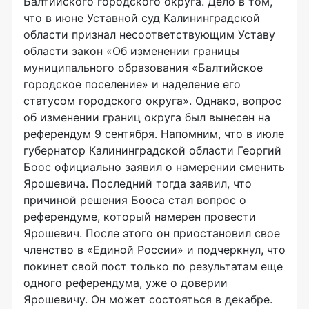
Балтийского городского округа. Дело в том,
что в июне Уставной суд Калининградской
области признал несоответствующим Уставу
области закон «Об изменении границы
муниципального образования «Балтийское
городское поселение» и наделение его
статусом городского округа». Однако, вопрос
об изменении границ округа был вынесен на
референдум 9 сентября. Напомним, что в июле
губернатор Калининградской области Георгий
Боос официально заявил о намерении сменить
Ярошевича. Последний тогда заявил, что
причиной решения Бооса стал вопрос о
референдуме, который намерен провести
Ярошевич. После этого он приостановил свое
членство в «Единой России» и подчеркнул, что
покинет свой пост только по результатам еще
одного референдума, уже о доверии
Ярошевичу. Он может состояться в декабре.