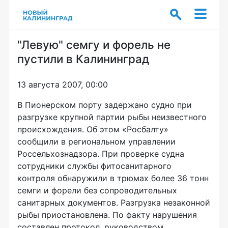
"Левую" семгу и форель не
пустили в Калининград
13 августа 2007, 00:00
В Пионерском порту задержано судно при
разгрузке крупной партии рыбы неизвестного
происхождения. Об этом «Росбалту»
сообщили в региональном управлении
Россельхознадзора. При проверке судна
сотрудники службы фитосанитарного
контроля обнаружили в трюмах более 36 тонн
семги и форели без сопроводительных
санитарных документов. Разгрузка незаконной
рыбы приостановлена. По факту нарушения
составлен протокол, руководством