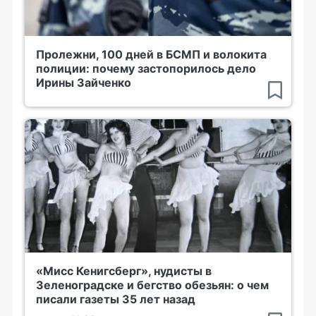
Пролежни, 100 дней в БСМП и волокита
полиции: почему застопорилось дело
Ирины Зайченко
«Мисс Кенигсберг», нудисты в
Зеленоградске и бегство обезьян: о чем
писали газеты 35 лет назад