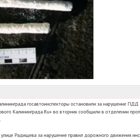
алининграда госавтоинспекторы остановили за нарушение ПДД
ового Калининграда.Ru» во вторник сообщили в отделении про
.
а улице Радищева за нарушение правил дорожного движения ин