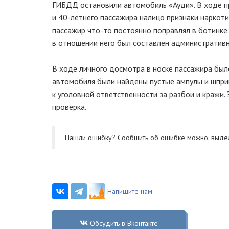
ГИБДД остановили автомобиль «Ауди». В ходе пр
и
40-летнего
пассажира налицо признаки наркоти
пассажир
что-то
постоянно поправлял в ботинке
в отношении него был составлен административн
В ходе личного досмотра в носке пассажира было
автомобиля были найдены пустые ампулы и шпри
к уголовной ответственности за разбои и кражи
проверка.
Нашли ошибку? Cообщить об ошибке можно, выде
Напишите нам
Обсудить в Вконтакте