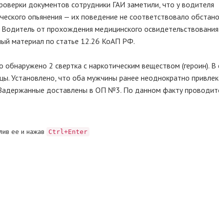
оверки документов сотрудники ГАИ заметили, что у водителя
ческого опьянения — их поведение не соответствовало обстано
. Водитель от прохождения медицинского освидетельствования 
ый материал по статье 12.26 КоАП РФ.
 обнаружено 2 свертка с наркотическим веществом (героин). В
цы. Установлено, что оба мужчины ранее неоднократно привлек
. Задержанные доставлены в ОП №3. По данном факту проводит
лив ее и нажав
Ctrl+Enter