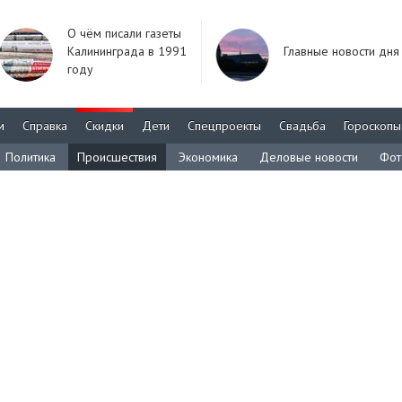
О чём писали газеты
Калининграда в 1991
Главные новости дня
году
м
Справка
Скидки
Дети
Спецпроекты
Свадьба
Гороскопы
Политика
Происшествия
Экономика
Деловые новости
Фот