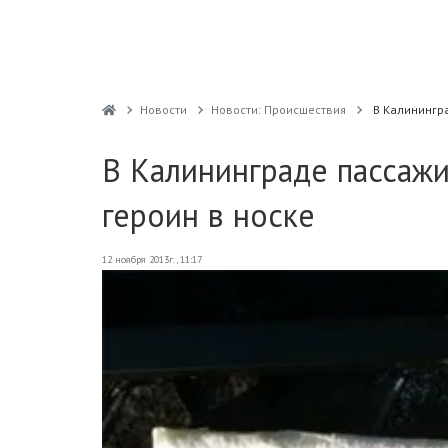
Новости
Новости: Происшествия
В Калинингр
В Калининграде пассаж
героин в носке
12 ноября 2013г., 11:17