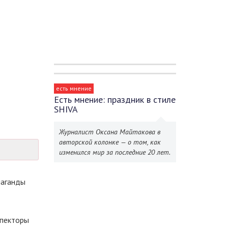
есть мнение
Есть мнение: праздник в стиле
SHIVA
Журналист Оксана Майтакова в
авторской колонке — о том, как
изменился мир за последние 20 лет.
паганды
спекторы