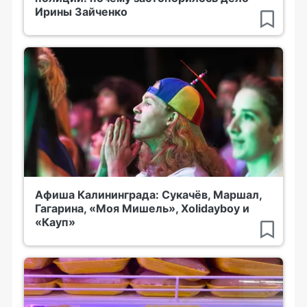
Ирины Зайченко
Афиша Калининграда: Сукачёв, Маршал,
Гагарина, «Моя Мишель», Xolidayboy и
«Кауп»