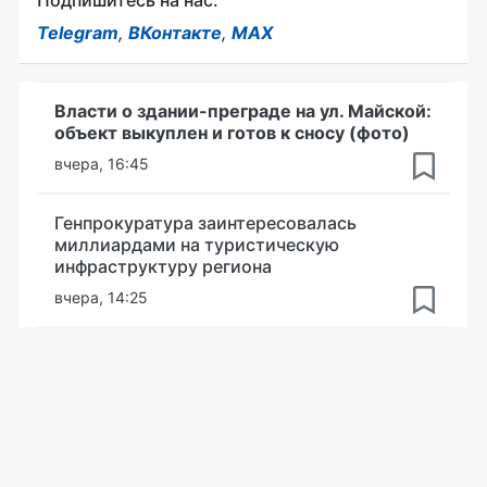
Подпишитесь на нас:
Telegram
,
ВКонтакте
,
MAX
Власти о здании-преграде на ул. Майской:
объект выкуплен и готов к сносу (фото)
вчера, 16:45
Генпрокуратура заинтересовалась
миллиардами на туристическую
инфраструктуру региона
вчера, 14:25