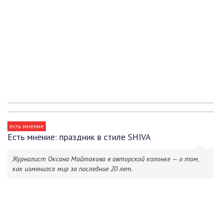
есть мнение
Есть мнение: праздник в стиле SHIVA
Журналист Оксана Майтакова в авторской колонке — о том,
как изменился мир за последние 20 лет.