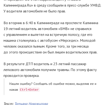
Калининграда.Ru» в среду сообщили в
пресс-службе
УМВД.
У водителя автомобиля не было прав.
Во вторник в 6:40 в Калининграде на проспекте Калинина
19-летний
водитель автомобиля «БМВ» не справился
с управлением и вылетел на встречную полосу, где его
машина столкнулась с автобусом «Мерседес». Молодой
человек оказался пьяным. Кроме того, за три месяца
до этого происшествия он был лишен водительских прав.
В результате ДТП водитель и
23-летний
пассажир
легкового автомобиля получили травмы. По этому факту
проводится проверка.
Нашли ошибку? Cообщить об ошибке можно, выделив ее и
нажав
Ctrl+Enter
Текст:
Татьяна Новожилова