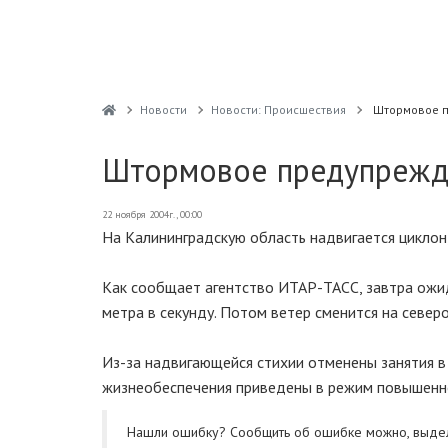
Новости
Новости: Происшествия
Штормовое п
Штормовое предупрежде
22 ноября 2004г., 00:00
На Калининградскую область надвигается циклон,
Как сообщает агентство ИТАР-ТАСС, завтра ожид
метра в секунду. Потом ветер сменится на север
Из-за надвигающейся стихии отменены занятия в 
жизнеобеспечения приведены в режим повышенно
Нашли ошибку? Cообщить об ошибке можно, выде