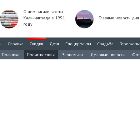
О чём писали газеты
Калининграда в 1991
Главные новости дня
году
м
Справка
Скидки
Дети
Спецпроекты
Свадьба
Гороскопы
Политика
Происшествия
Экономика
Деловые новости
Фот