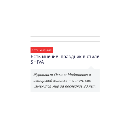
есть мнение
Есть мнение: праздник в стиле
SHIVA
Журналист Оксана Майтакова в
авторской колонке — о том, как
изменился мир за последние 20 лет.