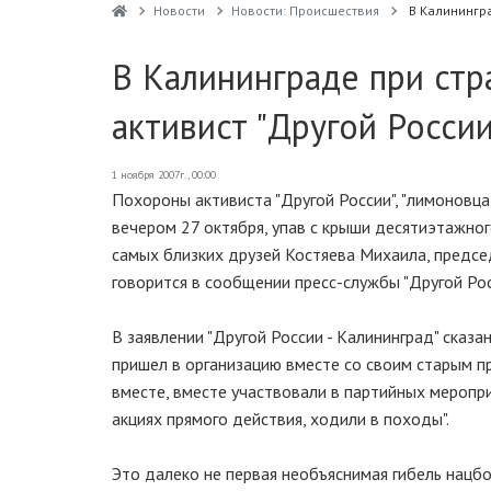
Новости
Новости: Происшествия
В Калинингра
В Калининграде при стр
активист "Другой России
1 ноября 2007г., 00:00
Похороны активиста "Другой России", "лимоновца
вечером 27 октября, упав с крыши десятиэтажног
самых близких друзей Костяева Михаила, председ
говорится в сообщении пресс-службы "Другой Ро
В заявлении "Другой России - Калининград" сказ
пришел в организацию вместе со своим старым 
вместе, вместе участвовали в партийных меропри
акциях прямого действия, ходили в походы".
Это далеко не первая необъяснимая гибель нацбо