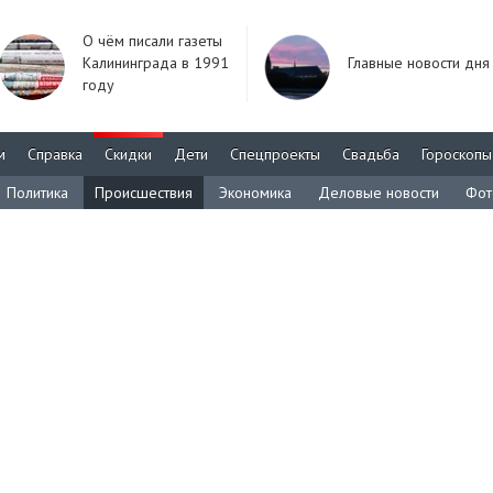
О чём писали газеты
Калининграда в 1991
Главные новости дня
году
м
Справка
Скидки
Дети
Спецпроекты
Свадьба
Гороскопы
Политика
Происшествия
Экономика
Деловые новости
Фот