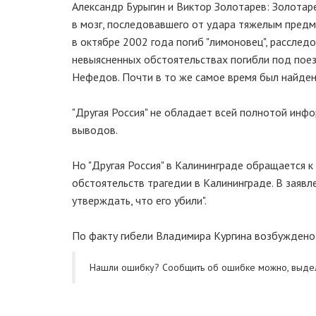
Александр Бурыгин и Виктор Золотарев: Золотаре
в мозг, последовавшего от удара тяжелым предм
в октябре 2002 года погиб "лимоновец", расслед
невыясненных обстоятельствах погибли под поез
Нефедов. Почти в то же самое время был найден
"Другая Россия" не обладает всей полнотой инфо
выводов.
Но "Другая Россия" в Калининграде обращается 
обстоятельств трагедии в Калининграде. В заяв
утверждать, что его убили".
По факту гибели Владимира Кургина возбуждено
Нашли ошибку? Cообщить об ошибке можно, выде