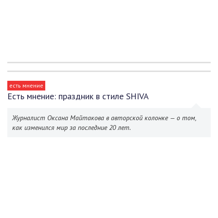
есть мнение
Есть мнение: праздник в стиле SHIVA
Журналист Оксана Майтакова в авторской колонке — о том,
как изменился мир за последние 20 лет.