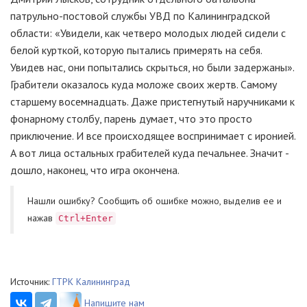
патрульно-постовой службы УВД по Калининградской
области: «Увидели, как четверо молодых людей сидели с
белой курткой, которую пытались примерять на себя.
Увидев нас, они попытались скрыться, но были задержаны».
Грабители оказалось куда моложе своих жертв. Самому
старшему восемнадцать. Даже пристегнутый наручниками к
фонарному столбу, парень думает, что это просто
приключение. И все происходящее воспринимает с иронией.
А вот лица остальных грабителей куда печальнее. Значит -
дошло, наконец, что игра окончена.
Нашли ошибку? Cообщить об ошибке можно, выделив ее и
нажав
Ctrl+Enter
Источник:
ГТРК Калининград
Напишите нам