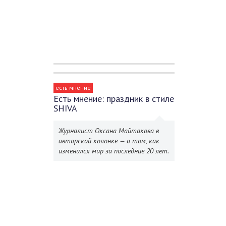
есть мнение
Есть мнение: праздник в стиле
SHIVA
Журналист Оксана Майтакова в
авторской колонке — о том, как
изменился мир за последние 20 лет.