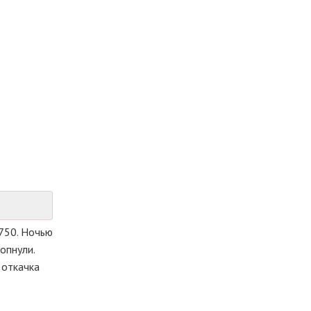
750. Ночью
опнули.
 откачка