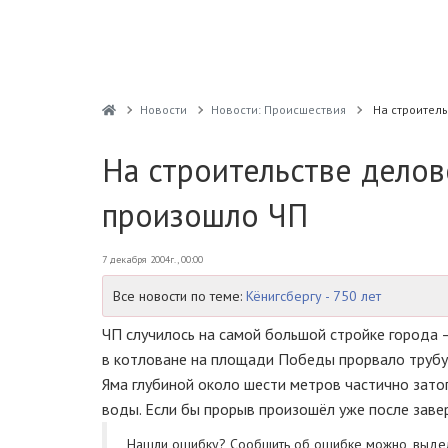
Новости
Новости: Происшествия
На строитель
На строительстве делов
произошло ЧП
7 декабря 2004г., 00:00
Все новости по теме:
Кёнигсбергу - 750 лет
ЧП случилось на самой большой стройке города 
в котловане на площади Победы прорвало трубу.
Яма глубиной около шести метров частично зато
воды. Если бы прорыв произошёл уже после заве
Нашли ошибку? Cообщить об ошибке можно, выде