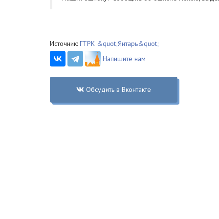
Источник:
ГТРК &quot;Янтарь&quot;
Напишите нам
Обсудить в Вконтакте