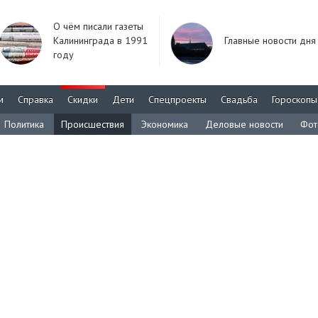
О чём писали газеты
Калининграда в 1991
Главные новости дня
году
м
Справка
Скидки
Дети
Спецпроекты
Свадьба
Гороскопы
Политика
Происшествия
Экономика
Деловые новости
Фот