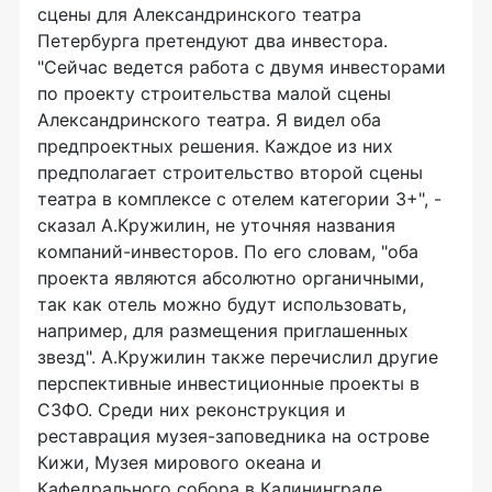
сцены для Александринского театра
Петербурга претендуют два инвестора.
"Сейчас ведется работа с двумя инвесторами
по проекту строительства малой сцены
Александринского театра. Я видел оба
предпроектных решения. Каждое из них
предполагает строительство второй сцены
театра в комплексе с отелем категории 3+", -
сказал А.Кружилин, не уточняя названия
компаний-инвесторов. По его словам, "оба
проекта являются абсолютно органичными,
так как отель можно будут использовать,
например, для размещения приглашенных
звезд". А.Кружилин также перечислил другие
перспективные инвестиционные проекты в
СЗФО. Среди них реконструкция и
реставрация музея-заповедника на острове
Кижи, Музея мирового океана и
Кафедрального собора в Калининграде,