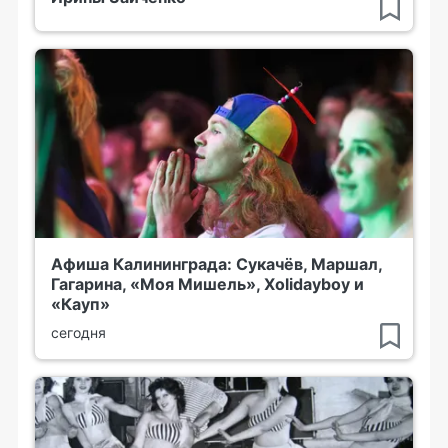
Афиша Калининграда: Сукачёв, Маршал,
Гагарина, «Моя Мишель», Xolidayboy и
«Кауп»
сегодня