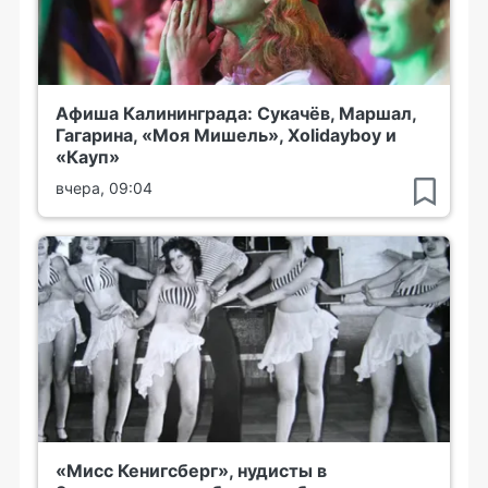
Афиша Калининграда: Сукачёв, Маршал,
Гагарина, «Моя Мишель», Xolidayboy и
«Кауп»
вчера, 09:04
«Мисс Кенигсберг», нудисты в