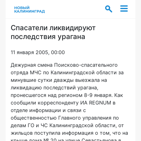
Спасатели ликвидируют
последствия урагана
11 января 2005, 00:00
Дежурная смена Поисково-спасательного
отряда МЧС по Калининградской области за
минувшие сутки дважды выезжала на
ликвидацию последствий урагана,
пронесшегося над регионом 8-9 января. Как
сообщили корреспонденту ИА REGNUM в
отделе информации и связи с
общественностью Главного управления по
делам ГО и ЧС Калининградской области, от
жильцов поступила информация о том, что на
крыше дома № 20 на улице Севастьянова в