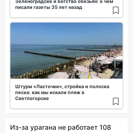
Зеленоградске и бегство обезьян: о чем
писали газеты 35 лет назад
Штурм «Ласточки», стройка и полоска
песка: как мы искали пляж в
Светлогорске
Из-за урагана не работает 108