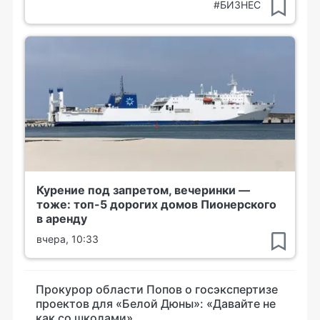
#БИЗНЕС
Курение под запретом, вечеринки —
тоже: топ-5 дорогих домов Пионерского
в аренду
вчера, 10:33
Прокурор области Попов о госэкспертизе
проектов для «Белой Дюны»: «Давайте не
как со школами»