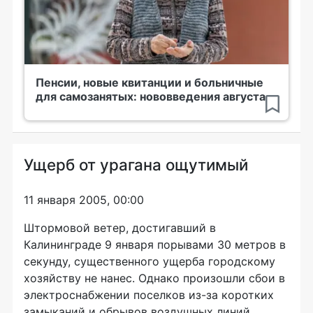
Пенсии, новые квитанции и больничные
для самозанятых: нововведения августа
Ущерб от урагана ощутимый
11 января 2005, 00:00
Штормовой ветер, достигавший в
Калининграде 9 января порывами 30 метров в
секунду, существенного ущерба городскому
хозяйству не нанес. Однако произошли сбои в
электроснабжении поселков из-за коротких
замыканий и обрывов воздушных линий