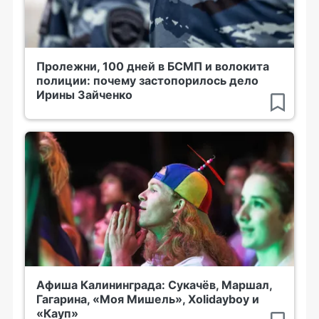
Пролежни, 100 дней в БСМП и волокита
полиции: почему застопорилось дело
Ирины Зайченко
Афиша Калининграда: Сукачёв, Маршал,
Гагарина, «Моя Мишель», Xolidayboy и
«Кауп»