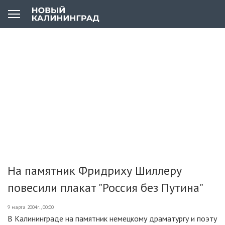
На памятник Фридриху Шиллеру
повесили плакат "Россия без Путина"
9 марта 2004г., 00:00
В Калининграде на памятник немецкому драматургу и поэту