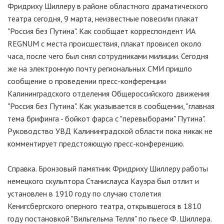
Фридриху Шиллеру в районе областного драматического
театра сегодня, 9 марта, неизвестные повесили плакат
"Россия без Путина". Как сообщает корреспондент ИА
REGNUM с места происшествия, плакат провисел около
часа, после чего был снял сотрудниками милиции. Сегодня
же на электронную почту региональных СМИ пришло
сообщение о проведении пресс-конференции
Калининградского отделения Общероссийского движения
"Россия без Путина". Как указывается в сообщении, "главная
тема брифинга - бойкот фарса с "перевыборами" Путина".
Руководство УВД Калининградской области пока никак не
комментирует предстояющую пресс-конференцию.
Справка. Бронзовый памятник Фридриху Шиллеру работы
немецкого скульптора Станислауса Кауэра был отлит и
установлен в 1910 году по случаю столетия
Кенигсбергского оперного театра, открывшегося в 1810
году постановкой "Вильгельма Телля" по пьесе Ф. Шиллера.