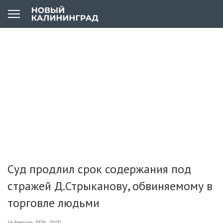
Суд продлил срок содержания под
стражей Д.Стрыканову, обвиняемому в
торговле людьми
14 февраля 2008г., 00:00