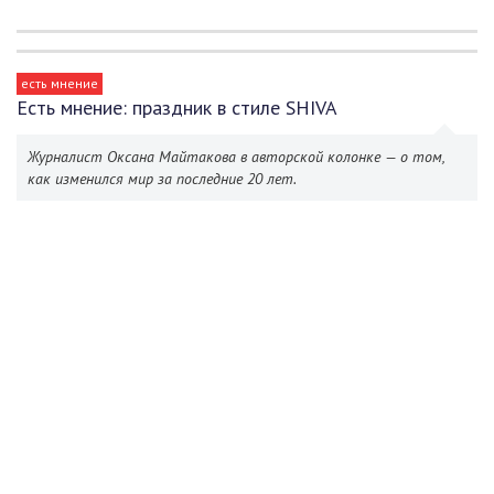
есть мнение
Есть мнение: праздник в стиле SHIVA
Журналист Оксана Майтакова в авторской колонке — о том,
как изменился мир за последние 20 лет.