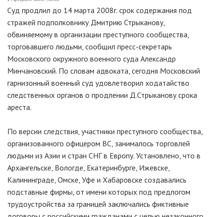
Суд продлил до 14 марта 2008г. срок содержания под
стражей подполковнику Дмитрию Стрыканову,
обвиняемому в организации преступного сообщества,
торговавшего людьми, сообщил пресс-секретарь
Московского окружного военного суда Александр
Минчановский. По словам адвоката, сегодня Московский
гарнизонный военный суд удовлетворил ходатайство
следственных органов о продлении Д.Стрыканову срока
ареста.
По версии следствия, участники преступного сообщества,
организованного офицером ВС, занималось торговлей
людьми из Азии и стран СНГ в Европу. Установлено, что в
Архангельске, Вологде, Екатеринбурге, Ижевске,
Калининграде, Омске, Уфе и Хабаровске создавались
подставные фирмы, от имени которых под предлогом
трудоустройства за границей заключались фиктивные
договоры с российскими гражданами с целью незаконного