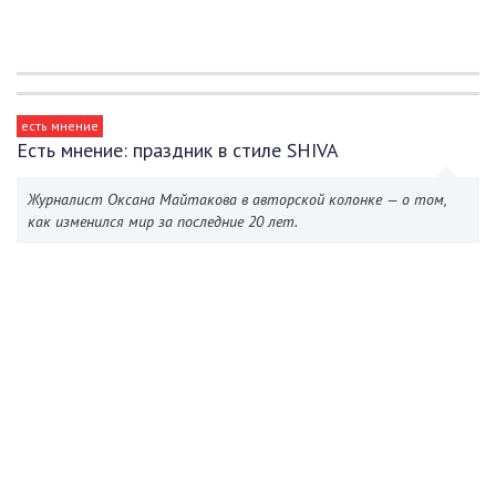
есть мнение
Есть мнение: праздник в стиле SHIVA
Журналист Оксана Майтакова в авторской колонке — о том,
как изменился мир за последние 20 лет.