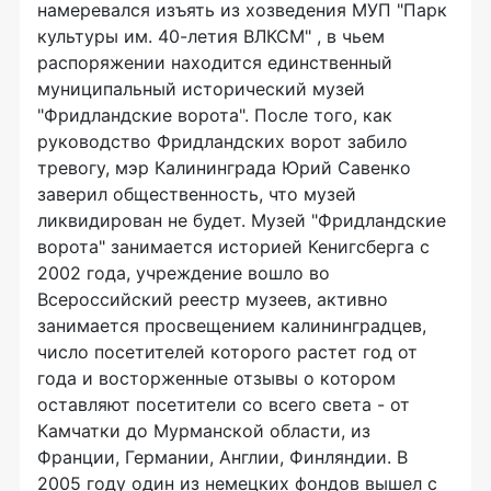
намеревался изъять из хозведения МУП "Парк
культуры им. 40-летия ВЛКСМ" , в чьем
распоряжении находится единственный
муниципальный исторический музей
"Фридландские ворота". После того, как
руководство Фридландских ворот забило
тревогу, мэр Калининграда Юрий Савенко
заверил общественность, что музей
ликвидирован не будет. Музей "Фридландские
ворота" занимается историей Кенигсберга с
2002 года, учреждение вошло во
Всероссийский реестр музеев, активно
занимается просвещением калининградцев,
число посетителей которого растет год от
года и восторженные отзывы о котором
оставляют посетители со всего света - от
Камчатки до Мурманской области, из
Франции, Германии, Англии, Финляндии. В
2005 году один из немецких фондов вышел с