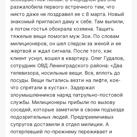
разжалобила первого встречного тем, что
никто даже не поздравил ее с 8 марта. Новый
знакомый пригласил даму к себе. Там выпили,
а потом гостья обокрала хозяина. Тащить
тяжелые вещи помогал муж Зои. По словам
милиционеров, он шел следом за женой и ее
жертвой и ждал сигнала. После того, как
клиент уснул, вошел в квартиру. Олег Гудалов,
сотрудник ОВД Ленинградского района: «Два
телевизора, носильные вещи. Все, вплоть до
посуды. Вещи пытались везти на лифте, кое-
что спрятали в кустах». Задержал
злоумышленников наряд патрульно-постовой
службы. Милиционеры прибыли по вызову
соседей, которые заметили в своем подъезде
подозрительных людей. Предприимчивых
супругов доставили в отдел милиции. А
потерпевший по-прежнему переживает и