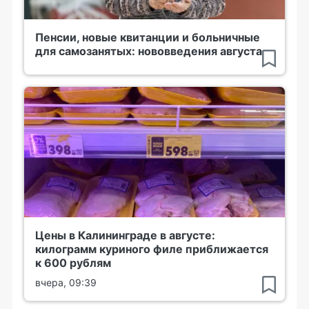
Пенсии, новые квитанции и больничные
для самозанятых: нововведения августа
Цены в Калининграде в августе:
килограмм куриного филе приближается
к 600 рублям
вчера, 09:39