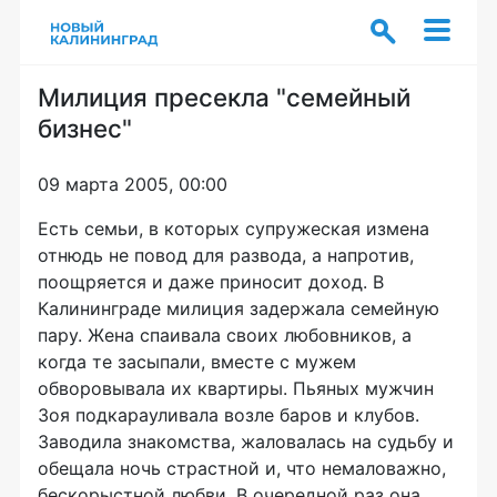
Милиция пресекла "семейный
бизнес"
09 марта 2005, 00:00
Есть семьи, в которых супружеская измена
отнюдь не повод для развода, а напротив,
поощряется и даже приносит доход. В
Калининграде милиция задержала семейную
пару. Жена спаивала своих любовников, а
когда те засыпали, вместе с мужем
обворовывала их квартиры. Пьяных мужчин
Зоя подкарауливала возле баров и клубов.
Заводила знакомства, жаловалась на судьбу и
обещала ночь страстной и, что немаловажно,
бескорыстной любви. В очередной раз она