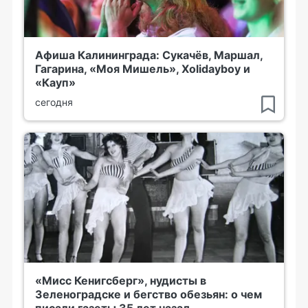
Афиша Калининграда: Сукачёв, Маршал,
Гагарина, «Моя Мишель», Xolidayboy и
«Кауп»
сегодня
«Мисс Кенигсберг», нудисты в
Зеленоградске и бегство обезьян: о чем