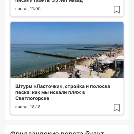
писали газеты 35 лет назад
вчера, 11:00
Штурм «Ласточки», стройка и полоска
песка: как мы искали пляж в
Светлогорске
вчера, 18:18
Фридландские ворота будут