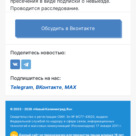
пресечения в виде подписки о невыезде.
Проводится расследование.
Обсудить в Вконтакте
Поделитесь новостью:
Подпишитесь на нас:
Telegram
,
ВКонтакте
,
MAX
© 2003 - 2026 «Новый Калининград.Ru»
Свидетельство о регистрации СМИ: Эл № ФС77-43520, выдано
Федеральной службой по надзору в сфере связи, информационных
технологий и массовых коммуникаций (Роскомнадзор) 17 января 2011 г.
Данный сайт не предназначен для просмотра лицам младше 18 лет.
18+