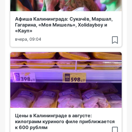
Афиша Калининграда: Сукачёв, Маршал,
Гагарина, «Моя Мишель», Xolidayboy и
«Кауп»
вчера, 09:04
Цены в Калининграде в августе:
килограмм куриного филе приближается
к 600 рублям