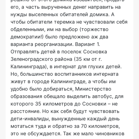
его, а часть вырученных денег направить на
нужды выселенных обитателей домика. А
чтобы обитатели теремка не чувствовали себя
обделенными, им на выбор (торжество
демократии!) было предложено аж два
варианта реорганизации. Вариант 1.
Отправлять детей в поселок Сосновка
Зеленоградского района (35 км от г.
Калининграда), в интернат для глухих детей.
Но, большинство воспитанников интерната
живут в городе Калининграде, а чтобы им
удобно было добираться, Министерство
образования обещало выделить автобус, для
которого 35 километров до Сосновки – не
расстояние. Но как себя будут чувствовать
дети-инвалиды, вынужденные каждый день
мотаться туда и обратно за 70 километров,
это не обсуждается. Так же мало чиновников