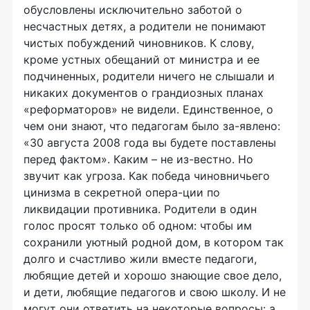
обусловлены исключительно заботой о
несчастных детях, а родители не понимают
чистых побуждений чиновников. К слову,
кроме устных обещаний от министра и ее
подчиненных, родители ничего не слышали и
никаких документов о грандиозных планах
«реформаторов» не видели. Единственное, о
чем они знают, что педагогам было за-явлено:
«30 августа 2008 года вы будете поставлены
перед фактом». Каким – не из-вестно. Но
звучит как угроза. Как победа чиновничьего
цинизма в секретной опера-ции по
ликвидации противника. Родители в один
голос просят только об одном: чтобы им
сохранили уютный родной дом, в котором так
долго и счастливо жили вместе педагоги,
любящие детей и хорошо знающие свое дело,
и дети, любящие педагогов и свою школу. И не
могут они ответить на некоторые вопросы: а