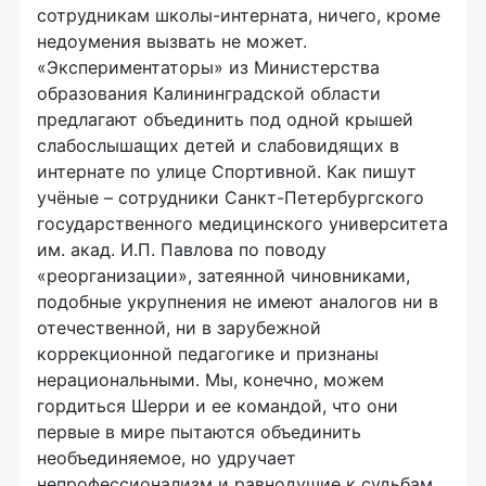
сотрудникам школы-интерната, ничего, кроме
недоумения вызвать не может.
«Экспериментаторы» из Министерства
образования Калининградской области
предлагают объединить под одной крышей
слабослышащих детей и слабовидящих в
интернате по улице Спортивной. Как пишут
учёные – сотрудники Санкт-Петербургского
государственного медицинского университета
им. акад. И.П. Павлова по поводу
«реорганизации», затеянной чиновниками,
подобные укрупнения не имеют аналогов ни в
отечественной, ни в зарубежной
коррекционной педагогике и признаны
нерациональными. Мы, конечно, можем
гордиться Шерри и ее командой, что они
первые в мире пытаются объединить
необъединяемое, но удручает
непрофессионализм и равнодушие к судьбам