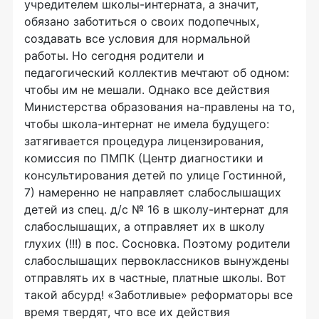
учредителем школы-интерната, а значит,
обязано заботиться о своих подопечных,
создавать все условия для нормальной
работы. Но сегодня родители и
педагогический коллектив мечтают об одном:
чтобы им не мешали. Однако все действия
Министерства образования на-правлены на то,
чтобы школа-интернат не имела будущего:
затягивается процедура лицензирования,
комиссия по ПМПК (Центр диагностики и
консультирования детей по улице Гостинной,
7) намеренно не направляет слабослышащих
детей из спец. д/с № 16 в школу-интернат для
слабослышащих, а отправляет их в школу
глухих (!!!) в пос. Сосновка. Поэтому родители
слабослышащих первоклассников вынуждены
отправлять их в частные, платные школы. Вот
такой абсурд! «Заботливые» реформаторы все
время твердят, что все их действия