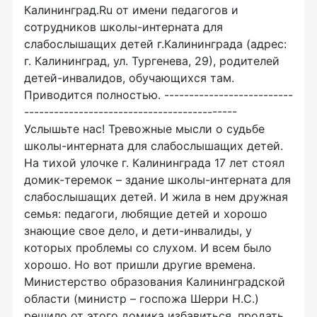
Калининград.Ru от имени педагогов и
сотрудников школы-интерната для
слабослышащих детей г.Калининграда (адрес:
г. Калининград, ул. Тургенева, 29), родителей
детей-инвалидов, обучающихся там.
Приводится полностью. --------------------------
-------------------------------------------
Услышьте нас! Тревожные мысли о судьбе
школы-интерната для слабослышащих детей.
На тихой улочке г. Калининграда 17 лет стоял
домик-теремок – здание школы-интерната для
слабослышащих детей. И жила в нем дружная
семья: педагоги, любящие детей и хорошо
знающие свое дело, и дети-инвалиды, у
которых проблемы со слухом. И всем было
хорошо. Но вот пришли другие времена.
Министерство образования Калининградской
области (министр – госпожа Шерри Н.С.)
решило от этого домика избавиться, продать