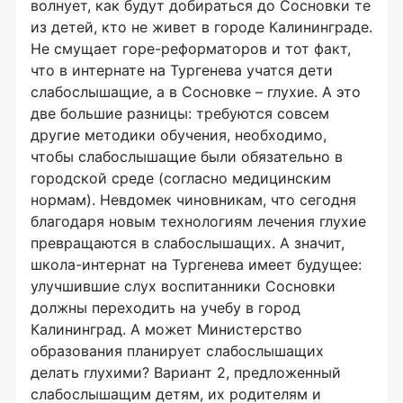
волнует, как будут добираться до Сосновки те
из детей, кто не живет в городе Калининграде.
Не смущает горе-реформаторов и тот факт,
что в интернате на Тургенева учатся дети
слабослышащие, а в Сосновке – глухие. А это
две большие разницы: требуются совсем
другие методики обучения, необходимо,
чтобы слабослышащие были обязательно в
городской среде (согласно медицинским
нормам). Невдомек чиновникам, что сегодня
благодаря новым технологиям лечения глухие
превращаются в слабослышащих. А значит,
школа-интернат на Тургенева имеет будущее:
улучшившие слух воспитанники Сосновки
должны переходить на учебу в город
Калининград. А может Министерство
образования планирует слабослышащих
делать глухими? Вариант 2, предложенный
слабослышащим детям, их родителям и