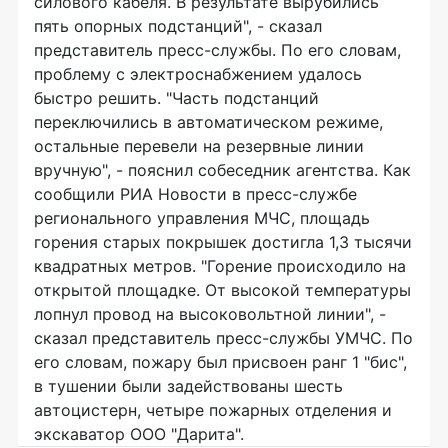
силового кабеля. В результате вырубились
пять опорных подстанций", - сказал
представитель пресс-службы. По его словам,
проблему с электроснабжением удалось
быстро решить. "Часть подстанций
переключились в автоматическом режиме,
остальные перевели на резервные линии
вручную", - пояснил собеседник агентства. Как
сообщили РИА Новости в пресс-службе
регионального управления МЧС, площадь
горения старых покрышек достигла 1,3 тысячи
квадратных метров. "Горение происходило на
открытой площадке. От высокой температуры
лопнул провод на высоковольтной линии", -
сказал представитель пресс-службы УМЧС. По
его словам, пожару был присвоен ранг 1 "бис",
в тушении были задействованы шесть
автоцистерн, четыре пожарных отделения и
экскаватор ООО "Дарита".