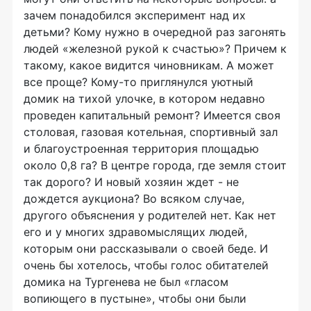
зачем понадобился эксперимент над их
детьми? Кому нужно в очередной раз загонять
людей «железной рукой к счастью»? Причем к
такому, какое видится чиновникам. А может
все проще? Кому-то приглянулся уютный
домик на тихой улочке, в котором недавно
проведен капитальный ремонт? Имеется своя
столовая, газовая котельная, спортивный зал
и благоустроенная территория площадью
около 0,8 га? В центре города, где земля стоит
так дорого? И новый хозяин ждет - не
дождется аукциона? Во всяком случае,
другого объяснения у родителей нет. Как нет
его и у многих здравомыслящих людей,
которым они рассказывали о своей беде. И
очень бы хотелось, чтобы голос обитателей
домика на Тургенева не был «гласом
вопиющего в пустыне», чтобы они были