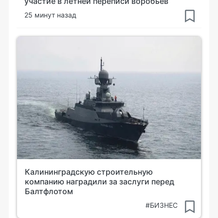
участие в летней переписи воробьев
25 минут назад
Калининградскую строительную
компанию наградили за заслуги перед
Балтфлотом
#БИЗНЕС