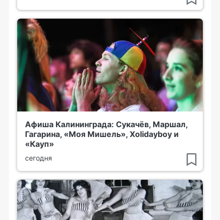
Афиша Калининграда: Сукачёв, Маршал,
Гагарина, «Моя Мишель», Xolidayboy и
«Кауп»
сегодня