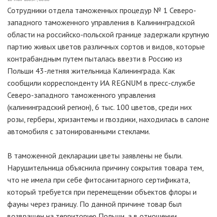
Сотрудники отдела таможенных процедур № 1 Северо-
западного таможенного управления в Калининградской
области на российско-польской границе задержали крупную
партию живых цветов различных сортов и видов, которые
контрабандным путем пыталась ввезти в Россию из
Польши 43-летняя жительница Калининграда. Как
сообщили корреспонденту ИА REGNUM в пресс-службе
Северо-западного таможенного управления
(калининградский регион), 6 тыс. 100 цветов, среди них
розы, герберы, хризантемы и гвоздики, находилась в салоне
автомобиля с затонированными стеклами.
В таможенной декларации цветы заявлены не были.
Нарушительница объяснила причину сокрытия товара тем,
что не имела при себе фитосанитарного сертификата,
который требуется при перемещении объектов флоры и
фауны через границу. По данной причине товар был
возвращен на территорию Польши, а в отношении