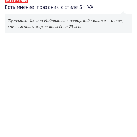
есть мнение
Есть мнение: праздник в стиле SHIVA
Журналист Оксана Майтакова в авторской колонке — о том,
как изменился мир за последние 20 лет.