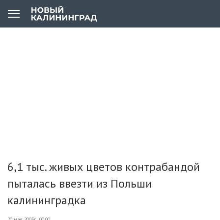
6,1 тыс. живых цветов контрабандой
пыталась ввезти из Польши
калининградка
20 мая 2005г., 00:00