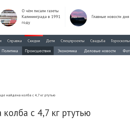
О чём писали газеты
Калининграда в 1991
Главные новости дня
году
м
Справка
Скидки
Дети
Спецпроекты
Свадьба
Гороскопы
Политика
Происшествия
Экономика
Деловые новости
Фот
де найдена колба с 4,7 кг ртутью
колба с 4,7 кг ртутью