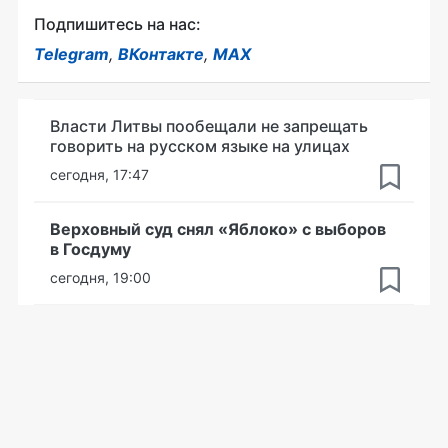
Подпишитесь на нас:
Telegram
,
ВКонтакте
,
MAX
Власти Литвы пообещали не запрещать
говорить на русском языке на улицах
сегодня, 17:47
Верховный суд снял «Яблоко» с выборов
в Госдуму
сегодня, 19:00