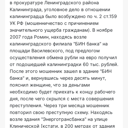
в прокуратуре Ленинградского района
Калининграда, уголовное дело в отношении
калининградца было возбуждено по ч. 2 ст.159
УК РФ (мошенничество с причинением
значительного ущерба гражданам). В ноябре
2007 года Ромин, находясь возле
калининградского филиала "БИН банка" на
площади Василевского, под предлогом
осуществления обмена рубли на евро получил
от подошедшей калининградки 60 тыс. рублей.
После этого мошенник зашел в здание "БИН
банка" и, вернувшись через десять минут,
пояснил женщине, что за деньгами
необходимо будет приехать к концу рабочего
дня, после чего скрылся с места совершения
преступления. Через три месяца мошенник
повторил свою преступную схему. Находясь
возле здания "Энерготрансбанка" на улице
Клинической [кстати, в 200 метрах от здания