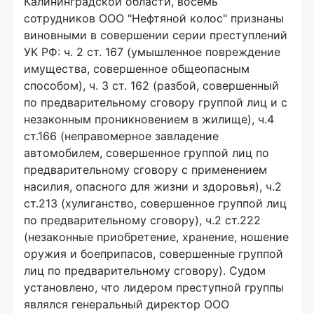
Калининградской области, восемь
сотрудников ООО "Нефтяной колос" признаны
виновными в совершении серии преступлений
УК РФ: ч. 2 ст. 167 (умышленное повреждение
имущества, совершенное общеопасным
способом), ч. 3 ст. 162 (разбой, совершенный
по предварительному сговору группой лиц и с
незаконным проникновением в жилище), ч.4
ст.166 (неправомерное завладение
автомобилем, совершенное группой лиц по
предварительному сговору с применением
насилия, опасного для жизни и здоровья), ч.2
ст.213 (хулиганство, совершенное группой лиц
по предварительному сговору), ч.2 ст.222
(незаконные приобретение, хранение, ношение
оружия и боеприпасов, совершенные группой
лиц по предварительному сговору). Судом
установлено, что лидером преступной группы
являлся генеральный директор ООО