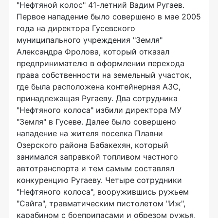
"Нефтяной колос" 41-летний Вадим Ругаев.
Первое нападение было совершено в мае 2005
года на директора Гусевского
муниципального учреждения "Земля"
Александра Фролова, который отказал
предпринимателю в оформлении перехода
права собственности на земельный участок,
где была расположена контейнерная АЗС,
принадлежащая Ругаеву. Два сотрудника
"Нефтяного колоса" избили директора МУ
"Земля" в Гусеве. Далее было совершено
нападение на жителя поселка Плавни
Озерского района Бабакехян, который
занимался заправкой топливом частного
автотранспорта и тем самым составлял
конкуренцию Ругаеву. Четыре сотрудники
"Нефтяного колоса", вооружившись ружьем
"Сайга", травматическим пистолетом "Иж",
карабином с боеприпасами и обрезом ружья,