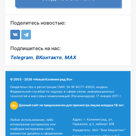
Поделитесь новостью:
Подпишитесь на нас:
Telegram
,
ВКонтакте
,
MAX
© 2003 - 2026 «Новый Калининград.Ru»
Свидетельство о регистрации СМИ: Эл № ФС77-43520, выдано
Федеральной службой по надзору в сфере связи, информационных
технологий и массовых коммуникаций (Роскомнадзор) 17 января 2011 г.
Данный сайт не предназначен для просмотра лицам младше 18 лет.
18+
Адрес: г. Калининград, ул.
Любое использование, либо
Гаражная, д.2, кабинет 308
копирование материалов или
подборки материалов сайта,
Учредитель: ЗАО "Твик Маркетинг"
элементов дизайна и оформления