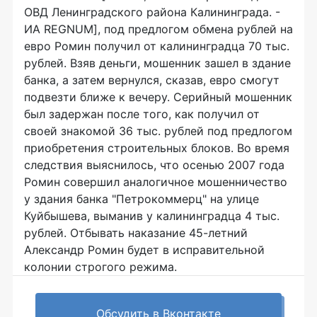
ОВД Ленинградского района Калининграда. -
ИА REGNUM], под предлогом обмена рублей на
евро Ромин получил от калининградца 70 тыс.
рублей. Взяв деньги, мошенник зашел в здание
банка, а затем вернулся, сказав, евро смогут
подвезти ближе к вечеру. Серийный мошенник
был задержан после того, как получил от
своей знакомой 36 тыс. рублей под предлогом
приобретения строительных блоков. Во время
следствия выяснилось, что осенью 2007 года
Ромин совершил аналогичное мошенничество
у здания банка "Петрокоммерц" на улице
Куйбышева, выманив у калининградца 4 тыс.
рублей. Отбывать наказание 45-летний
Александр Ромин будет в исправительной
колонии строгого режима.
Обсудить в Вконтакте