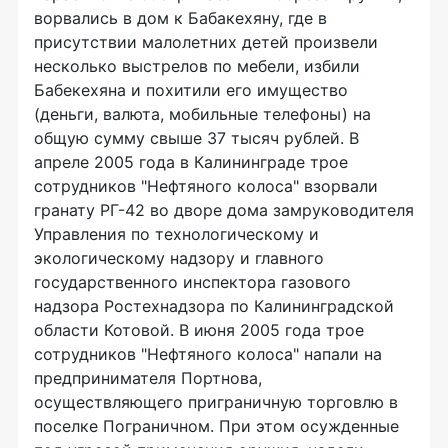
ворвались в дом к Бабакехяну, где в
присутствии малолетних детей произвели
несколько выстрелов по мебели, избили
Бабекехяна и похитили его имущество
(деньги, валюта, мобильные телефоны) на
общую сумму свыше 37 тысяч рублей. В
апреле 2005 года в Калининграде трое
сотрудников "Нефтяного колоса" взорвали
гранату РГ-42 во дворе дома замруководителя
Управления по технологическому и
экологическому надзору и главного
государственного инспектора газового
надзора Ростехнадзора по Калининградской
области Котовой. В июня 2005 года трое
сотрудников "Нефтяного колоса" напали на
предпринимателя Портнова,
осуществляющего приграничную торговлю в
поселке Пограничном. При этом осужденные