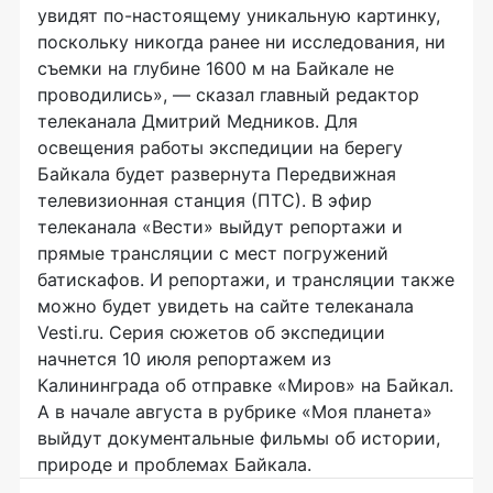
увидят по-настоящему уникальную картинку,
поскольку никогда ранее ни исследования, ни
съемки на глубине 1600 м на Байкале не
проводились», — сказал главный редактор
телеканала Дмитрий Медников. Для
освещения работы экспедиции на берегу
Байкала будет развернута Передвижная
телевизионная станция (ПТС). В эфир
телеканала «Вести» выйдут репортажи и
прямые трансляции с мест погружений
батискафов. И репортажи, и трансляции также
можно будет увидеть на сайте телеканала
Vesti.ru. Серия сюжетов об экспедиции
начнется 10 июля репортажем из
Калининграда об отправке «Миров» на Байкал.
А в начале августа в рубрике «Моя планета»
выйдут документальные фильмы об истории,
природе и проблемах Байкала.