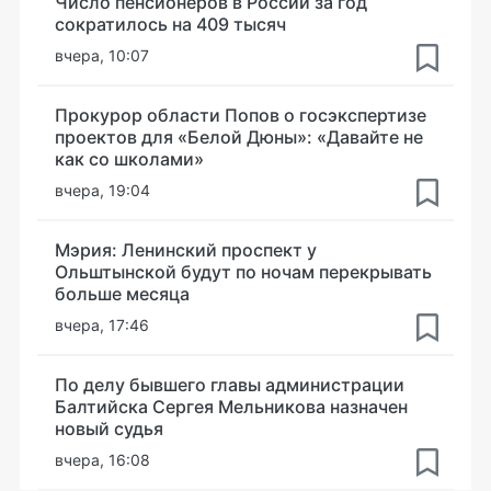
Число пенсионеров в России за год
сократилось на 409 тысяч
вчера, 10:07
Прокурор области Попов о госэкспертизе
проектов для «Белой Дюны»: «Давайте не
как со школами»
вчера, 19:04
Мэрия: Ленинский проспект у
Ольштынской будут по ночам перекрывать
больше месяца
вчера, 17:46
По делу бывшего главы администрации
Балтийска Сергея Мельникова назначен
новый судья
вчера, 16:08