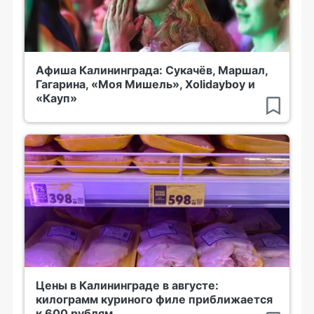
Афиша Калининграда: Сукачёв, Маршал,
Гагарина, «Моя Мишель», Xolidayboy и
«Кауп»
Цены в Калининграде в августе:
килограмм куриного филе приближается
к 600 рублям