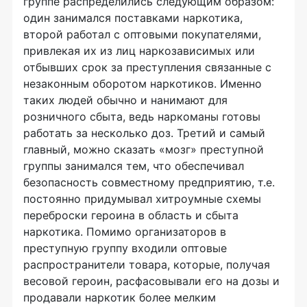
группе распределились следующим образом:
один занимался поставками наркотика,
второй работал с оптовыми покупателями,
привлекая их из лиц наркозависимых или
отбывших срок за преступления связанные с
незаконным оборотом наркотиков. Именно
таких людей обычно и нанимают для
розничного сбыта, ведь наркоманы готовы
работать за несколько доз. Третий и самый
главный, можно сказать «мозг» преступной
группы занимался тем, что обеспечивал
безопасность совместному предприятию, т.е.
постоянно придумывал хитроумные схемы
переброски героина в область и сбыта
наркотика. Помимо организаторов в
преступную группу входили оптовые
распространители товара, которые, получая
весовой героин, расфасовывали его на дозы и
продавали наркотик более мелким