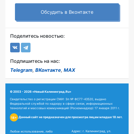
Обсудить в Вконтакте
Поделитесь новостью:
Подпишитесь на нас:
Telegram
,
ВКонтакте
,
MAX
© 2003 - 2026 «Новый Калининград.Ru»
Свидетельство о регистрации СМИ: Эл № ФС77-43520, выдано
Федеральной службой по надзору в сфере связи, информационных
технологий и массовых коммуникаций (Роскомнадзор) 17 января 2011 г.
Данный сайт не предназначен для просмотра лицам младше 18 лет.
18+
Адрес: г. Калининград, ул.
Любое использование, либо