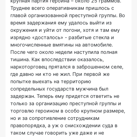
крупная партия героина – около 25 граммов.
Труднее всего оперативникам пришлось с
главой организованной преступной группы. Во
время задержания ему удалось выйти из
окружения и уйти от погони, хотя и там ему
изрядно «досталось» - разбитые стекла и
многочисленные вмятины на автомобиле.
После чего около недели наступила полная
тишина. Как впоследствии оказалось,
наркоторговец прятался в заброшенном селе,
где давно ни кто не жил. При первой же
попытке выехать на территорию
сопредельных государств мужчина был
задержан. Теперь ему придется ответить не
только за организацию преступной группы и
торговлю героином в особо крупном размере,
но и за сопротивление сотрудникам
правопорядка, а уж о снисхождении суда в
таком случае говорить уже даже и не