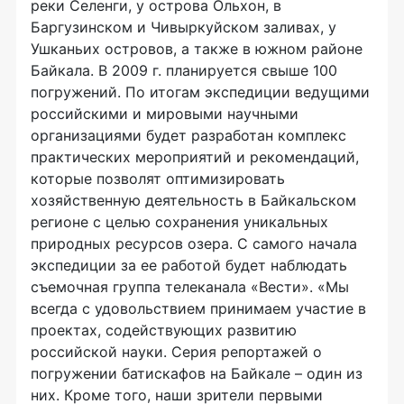
реки Селенги, у острова Ольхон, в
Баргузинском и Чивыркуйском заливах, у
Ушканьих островов, а также в южном районе
Байкала. В 2009 г. планируется свыше 100
погружений. По итогам экспедиции ведущими
российскими и мировыми научными
организациями будет разработан комплекс
практических мероприятий и рекомендаций,
которые позволят оптимизировать
хозяйственную деятельность в Байкальском
регионе с целью сохранения уникальных
природных ресурсов озера. С самого начала
экспедиции за ее работой будет наблюдать
съемочная группа телеканала «Вести». «Мы
всегда с удовольствием принимаем участие в
проектах, содействующих развитию
российской науки. Серия репортажей о
погружении батискафов на Байкале – один из
них. Кроме того, наши зрители первыми