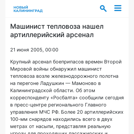
Машинист тепловоза нашел
артиллерийский арсенал
21 июня 2005, 00:00
Крупный арсенал боеприпасов времен Второй
Мировой войны обнаружил машинист
тепловоза возле железнодорожного полотна
на перегоне Ладушкин — Мамоново в
Калининградской области. Об этом
корреспонденту «Росбалта» сообщили сегодня
в пресс-центре регионального Главного
управления МЧС РФ. Более 20 артиллерийских
100-мм снарядов находились всего в двух
метрах от насыпи, представляя реальную
угрозу для проходящих пассажирских и