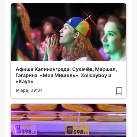
Афиша Калининграда: Сукачёв, Маршал,
Гагарина, «Моя Мишель», Xolidayboy и
«Кауп»
вчера, 09:04