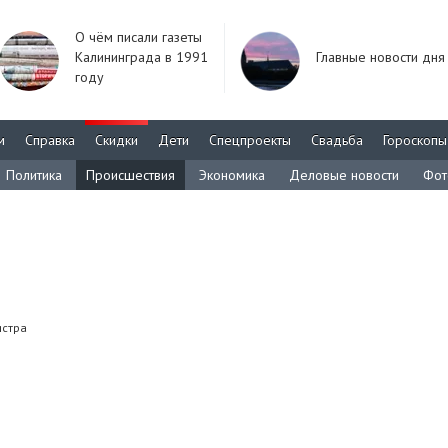
О чём писали газеты
Калининграда в 1991
Главные новости дня
году
м
Справка
Скидки
Дети
Спецпроекты
Свадьба
Гороскопы
Политика
Происшествия
Экономика
Деловые новости
Фот
истра