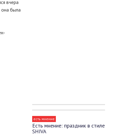
ся вчера
 она была
ен-
есть мнение
Есть мнение: праздник в стиле
SHIVA