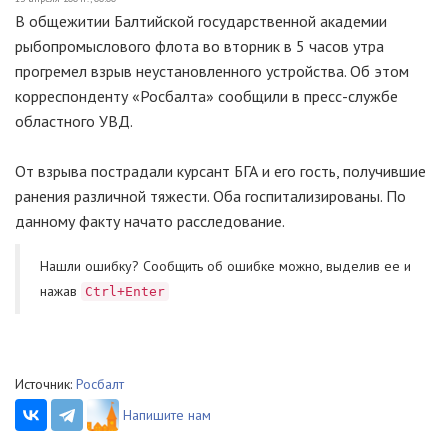
В общежитии Балтийской государственной академии
рыбопромыслового флота во вторник в 5 часов утра
прогремел взрыв неустановленного устройства. Об этом
корреспонденту «Росбалта» сообщили в пресс-службе
областного УВД.
От взрыва пострадали курсант БГА и его гость, получившие
ранения различной тяжести. Оба госпитализированы. По
данному факту начато расследование.
Нашли ошибку? Cообщить об ошибке можно, выделив ее и
нажав
Ctrl+Enter
Источник:
Росбалт
Напишите нам