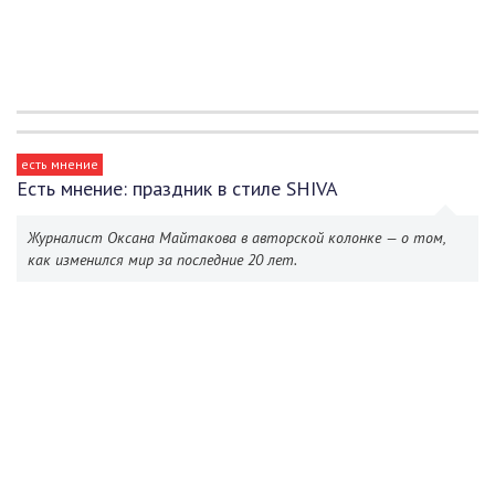
есть мнение
Есть мнение: праздник в стиле SHIVA
Журналист Оксана Майтакова в авторской колонке — о том,
как изменился мир за последние 20 лет.