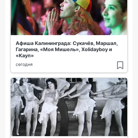
Афиша Калининграда: Сукачёв, Маршал,
Гагарина, «Моя Мишель», Xolidayboy и
«Кауп»
сегодня