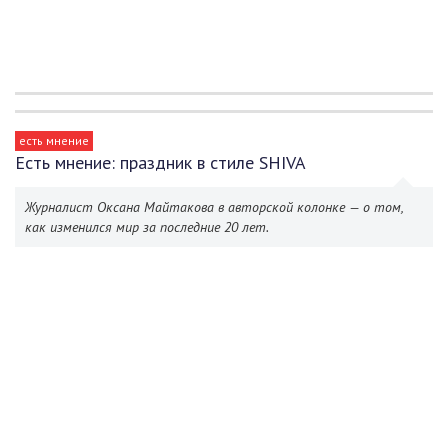
есть мнение
Есть мнение: праздник в стиле SHIVA
Журналист Оксана Майтакова в авторской колонке — о том,
как изменился мир за последние 20 лет.