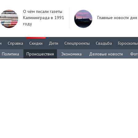
О чём писали газеты
Калининграда в 1991
Главные новости дня
году
м
Справка
Скидки
Дети
Спецпроекты
Свадьба
Гороскопы
Политика
Происшествия
Экономика
Деловые новости
Фот