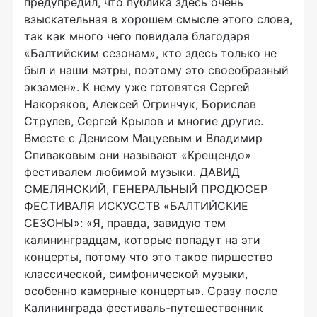
предупредил, что публика здесь очень
взыскательная в хорошем смысле этого слова,
так как много чего повидала благодаря
«Балтийским сезонам», кто здесь только не
был и наши мэтры, поэтому это своеобразный
экзамен». К нему уже готовятся Сергей
Накоряков, Алексей Огринчук, Борислав
Струлев, Сергей Крылов и многие другие.
Вместе с Денисом Мацуевым и Владимир
Спиваковым они называют «Крещендо»
фестивалем любимой музыки. ДАВИД
СМЕЛЯНСКИЙ, ГЕНЕРАЛЬНЫЙ ПРОДЮСЕР
ФЕСТИВАЛЯ ИСКУССТВ «БАЛТИЙСКИЕ
СЕЗОНЫ»: «Я, правда, завидую тем
калининградцам, которые попадут на эти
концерты, потому что это такое пиршество
классической, симфонической музыки,
особенно камерные концерты». Сразу после
Калининграда фестиваль-путешественник