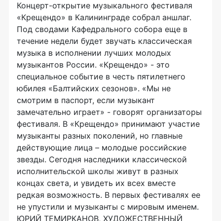
Концерт-открытие музыкального фестиваля
«Крещендо» в Калининграде собрал аншлаг.
Под сводами Кафедрального собора еще в
течение недели будет звучать классическая
музыка в исполнении лучших молодых
музыкантов России. «Крещендо» - это
специальное событие в честь пятилетнего
юбилея «Балтийских сезонов». «Мы не
смотрим в паспорт, если музыкант
замечательно играет» - говорят организаторы
фестиваля. В «Крещендо» принимают участие
музыканты разных поколений, но главные
действующие лица – молодые российские
звезды. Сегодня наследники классической
исполнительской школы живут в разных
концах света, и увидеть их всех вместе
редкая возможность. В первых фестивалях ее
не упустили и музыканты с мировым именем.
ЮРИЙ ТЕМИРКАНОВ, ХУДОЖЕСТВЕННЫЙ