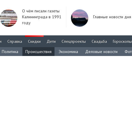
О чём писали газеты
Калининграда в 1991
Главные новости дня
году
м
Справка
Скидки
Дети
Спецпроекты
Свадьба
Гороскопы
Политика
Происшествия
Экономика
Деловые новости
Фот