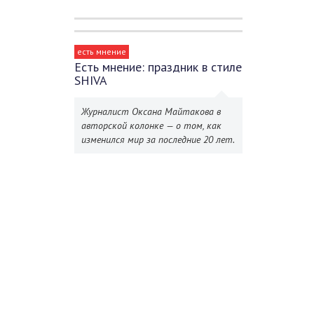
есть мнение
Есть мнение: праздник в стиле
SHIVA
Журналист Оксана Майтакова в
авторской колонке — о том, как
изменился мир за последние 20 лет.