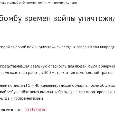
мовую авиабомбу времен войны уничтожили саперы
бомбу времен войны уничтожи
торой мировой войны уничтожили сегодня саперы Калининград
 представлявшая реальную опасность для людей, была обнаруж
время пахотных работ, в 300 метрах от автомобильной трассы.
нии по делам ГО и ЧС Калининградской области, после обслед
виабомбу необходимо вывозить. Сегодня ее транспортировали н
 где и прогремел взрыв.
лив ее и нажав
Ctrl+Enter