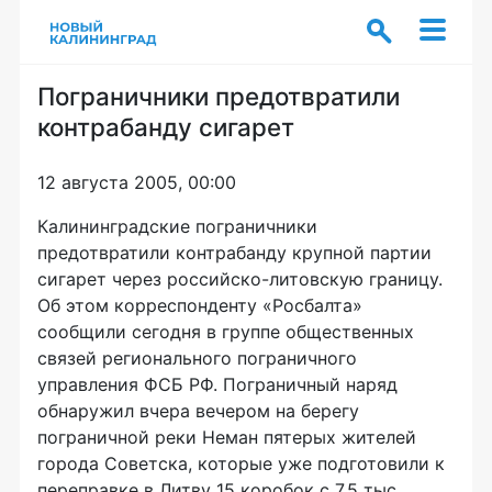
Пограничники предотвратили
контрабанду сигарет
12 августа 2005, 00:00
Калининградские пограничники
предотвратили контрабанду крупной партии
сигарет через российско-литовскую границу.
Об этом корреспонденту «Росбалта»
сообщили сегодня в группе общественных
связей регионального пограничного
управления ФСБ РФ. Пограничный наряд
обнаружил вчера вечером на берегу
пограничной реки Неман пятерых жителей
города Советска, которые уже подготовили к
переправке в Литву 15 коробок с 7,5 тыс.