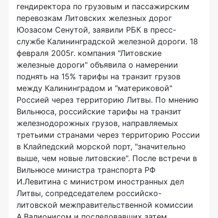
гендиректора по грузовым и пассажирским
перевозкам Литовских железных дорог
Юозасом Сенутой, заявили РБК в пресс-
службе Калининградской железной дороги. 18
февраля 2005г. компания "Литовские
железные дороги" объявила о намерении
поднять на 15% тарифы на транзит грузов
между Калининградом и "материковой"
Россией через территорию Литвы. По мнению
Вильнюса, российские тарифы на транзит
железнодорожных грузов, направляемых
третьими странами через территорию России
в Клайпедский морской порт, "значительно
выше, чем новые литовские". После встречи в
Вильнюсе министра транспорта РФ
И.Левитина с министром иностранных дел
Литвы, сопредседателем российско-
литовской межправительственной комиссии
А.Валионисом и последовавших затем