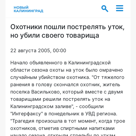
Охотники пошли пострелять уток,
но убили своего товарища
22 августа 2005, 00:00
Начало объявленного в Калининградской
области сезона охоты на уток было омрачено
случайным убийством охотника. "От тяжелого
ранения в голову скончался охотник, житель
поселка Васильково, который вместе с двумя
товарищами решили пострелять уток на
Калининградском заливе", - сообщили
"Интерфаксу" в понедельник в УВД региона.
"Трагедия произошла в тот момент, когда трое
охотников, отметив спиртными напитками
начало сезона, открыли стрельбу по уткам.