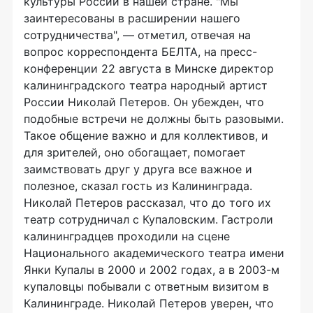
культуры России в нашей стране. "Мы
заинтересованы в расширении нашего
сотрудничества", — отметил, отвечая на
вопрос корреспондента БЕЛТА, на пресс-
конференции 22 августа в Минске директор
калининградского театра народный артист
России Николай Петеров. Он убежден, что
подобные встречи не должны быть разовыми.
Такое общение важно и для коллективов, и
для зрителей, оно обогащает, помогает
заимствовать друг у друга все важное и
полезное, сказал гость из Калининграда.
Николай Петеров рассказал, что до того их
театр сотрудничал с Купаловским. Гастроли
калининградцев проходили на сцене
Национального академического театра имени
Янки Купалы в 2000 и 2002 годах, а в 2003-м
купаловцы побывали с ответным визитом в
Калининграде. Николай Петеров уверен, что