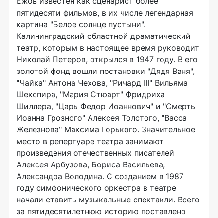
Ежов известен как сценарист более
пятидесяти фильмов, в их числе легендарная
картина "Белое солнце пустыни".
Калининградский областной драматический
театр, которым в настоящее время руководит
Николай Петеров, открылся в 1947 году. В его
золотой фонд вошли постановки "Дядя Ваня",
"Чайка" Антона Чехова, "Ричард III" Вильяма
Шекспира, "Мария Стюарт" Фридриха
Шиллера, "Царь Федор Иоаннович" и "Смерть
Иоанна Грозного" Алексея Толстого, "Васса
Железнова" Максима Горького. Значительное
место в репертуаре театра занимают
произведения отечественных писателей
Алексея Арбузова, Бориса Васильева,
Александра Володина. С созданием в 1987
году симфонического оркестра в театре
начали ставить музыкальные спектакли. Всего
за пятидесятилетнюю историю поставлено