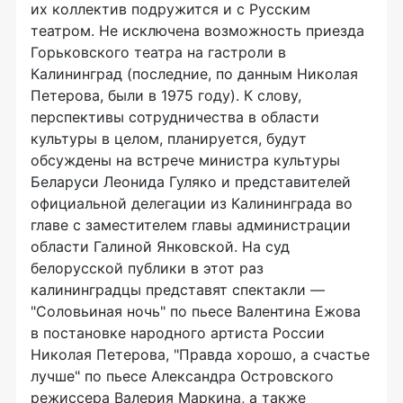
их коллектив подружится и с Русским
театром. Не исключена возможность приезда
Горьковского театра на гастроли в
Калининград (последние, по данным Николая
Петерова, были в 1975 году). К слову,
перспективы сотрудничества в области
культуры в целом, планируется, будут
обсуждены на встрече министра культуры
Беларуси Леонида Гуляко и представителей
официальной делегации из Калининграда во
главе с заместителем главы администрации
области Галиной Янковской. На суд
белорусской публики в этот раз
калининградцы представят спектакли —
"Соловьиная ночь" по пьесе Валентина Ежова
в постановке народного артиста России
Николая Петерова, "Правда хорошо, а счастье
лучше" по пьесе Александра Островского
режиссера Валерия Маркина, а также