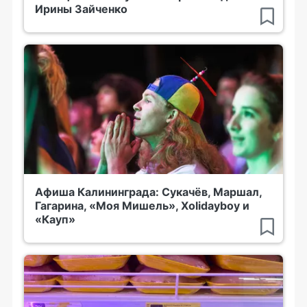
Ирины Зайченко
Афиша Калининграда: Сукачёв, Маршал,
Гагарина, «Моя Мишель», Xolidayboy и
«Кауп»