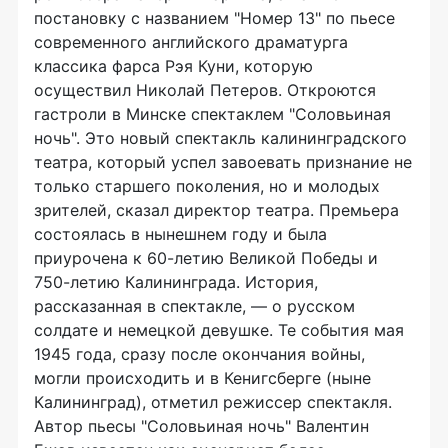
постановку с названием "Номер 13" по пьесе
современного английского драматурга
классика фарса Рэя Куни, которую
осуществил Николай Петеров. Откроются
гастроли в Минске спектаклем "Соловьиная
ночь". Это новый спектакль калининградского
театра, который успел завоевать признание не
только старшего поколения, но и молодых
зрителей, сказал директор театра. Премьера
состоялась в нынешнем году и была
приурочена к 60-летию Великой Победы и
750-летию Калининграда. История,
рассказанная в спектакле, — о русском
солдате и немецкой девушке. Те события мая
1945 года, сразу после окончания войны,
могли происходить и в Кенигсберге (ныне
Калининград), отметил режиссер спектакля.
Автор пьесы "Соловьиная ночь" Валентин