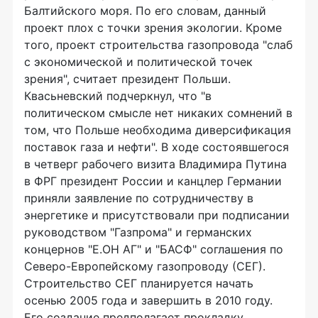
Балтийского моря. По его словам, данный
проект плох с точки зрения экологии. Кроме
того, проект строительства газопровода "слаб
с экономической и политической точек
зрения", считает президент Польши.
Квасьневский подчеркнул, что "в
политическом смысле нет никаких сомнений в
том, что Польше необходима диверсификация
поставок газа и нефти". В ходе состоявшегося
в четверг рабочего визита Владимира Путина
в ФРГ президент России и канцлер Германии
приняли заявление по сотрудничеству в
энергетике и присутствовали при подписании
руководством "Газпрома" и германских
концернов "Е.ОН АГ" и "БАСФ" соглашения по
Северо-Европейскому газопроводу (СЕГ).
Строительство СЕГ планируется начать
осенью 2005 года и завершить в 2010 году.
Его создание предполагает прокладку