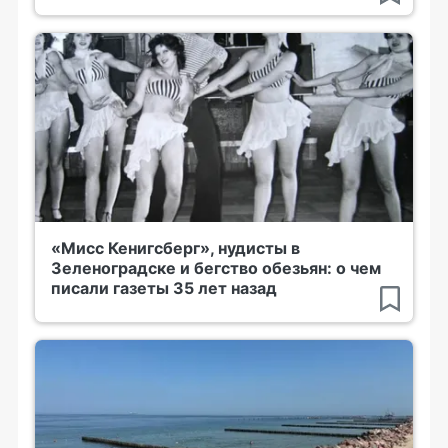
«Мисс Кенигсберг», нудисты в
Зеленоградске и бегство обезьян: о чем
писали газеты 35 лет назад