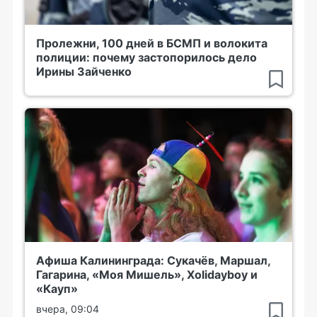
Пролежни, 100 дней в БСМП и волокита
полиции: почему застопорилось дело
Ирины Зайченко
Афиша Калининграда: Сукачёв, Маршал,
Гагарина, «Моя Мишель», Xolidayboy и
«Кауп»
вчера, 09:04