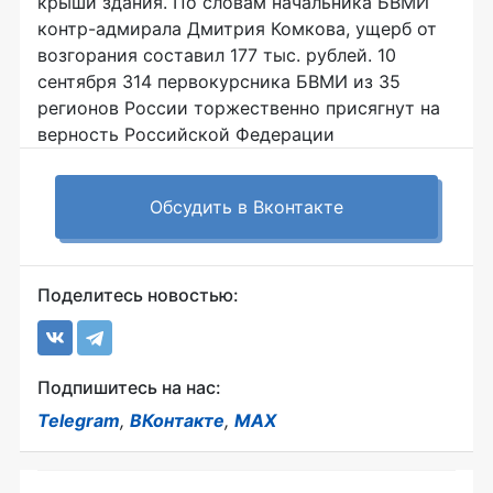
крыши здания. По словам начальника БВМИ
контр-адмирала Дмитрия Комкова, ущерб от
возгорания составил 177 тыс. рублей. 10
сентября 314 первокурсника БВМИ из 35
регионов России торжественно присягнут на
верность Российской Федерации
Обсудить в Вконтакте
Поделитесь новостью:
Подпишитесь на нас:
Telegram
,
ВКонтакте
,
MAX