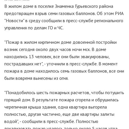
В жилом доме в поселке Знаменка Гурьевского района
предотвращен взрыв семи газовых баллонов. Об этом РИА
"Новости" в среду сообщили в пресс-службе регионального
управления по делам ГО и ЧС.
"Пожар в жилом кирпичном доме довоенной постройки
возник сегодня около двух часов ночи мск. В доме
находились 13 человек, все они были эвакуированы,
пострадавших нет", - уточнили в пресс-службе. В момент
пожара в доме находилось семь газовых баллонов, все они
были вовремя вынесены из огня.
"Понадобилось шесть пожарных расчетов, чтобы потушить
горящий дом. В результате пожара сгорела и обрушилась
черепичная крыша здания, одна квартира выгорела
полностью, другая частично, еще две квартиры залиты
водой", - сообщили в пресс-службе. Полностью
локализовать пожар удалось только около 5 часов утра