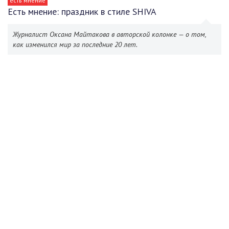
есть мнение
Есть мнение: праздник в стиле SHIVA
Журналист Оксана Майтакова в авторской колонке — о том,
как изменился мир за последние 20 лет.