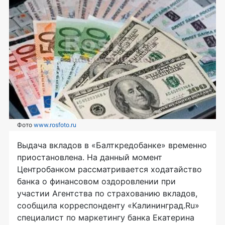
Фото
www.rosfoto.ru
Выдача вкладов в «Балткредобанке» временно
приостановлена. На данный момент
Центробанком рассматривается ходатайство
банка о финансовом оздоровлении при
участии Агентства по страхованию вкладов,
сообщила корреспонденту «Калининград.Ru»
специалист по маркетингу банка Екатерина