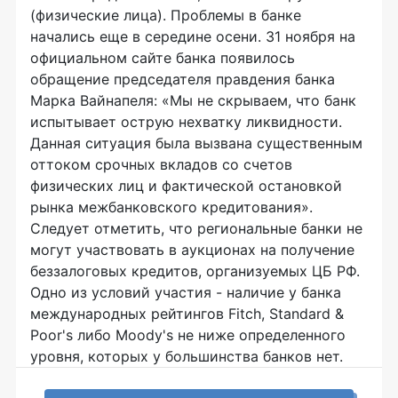
(физические лица). Проблемы в банке
начались еще в середине осени. 31 ноября на
официальном сайте банка появилось
обращение председателя правдения банка
Марка Вайнапеля: «Мы не скрываем, что банк
испытывает острую нехватку ликвидности.
Данная ситуация была вызвана существенным
оттоком срочных вкладов со счетов
физических лиц и фактической остановкой
рынка межбанковского кредитования».
Следует отметить, что региональные банки не
могут участвовать в аукционах на получение
беззалоговых кредитов, организуемых ЦБ РФ.
Одно из условий участия - наличие у банка
международных рейтингов Fitch, Standard &
Poor's либо Moody's не ниже определенного
уровня, которых у большинства банков нет.