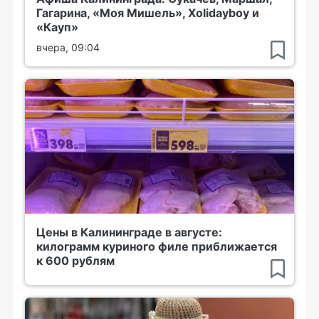
Гагарина, «Моя Мишель», Xolidayboy и
«Кауп»
вчера, 09:04
Цены в Калининграде в августе:
килограмм куриного филе приближается
к 600 рублям