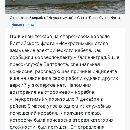
Сторожевой корабль "Неукротимый" в Санкт-Петербурге. Фото
"Новая газета"
Причиной пожара на сторожевом корабле
Балтийского флота «Неукротимый» стало
замыкание электрического кабеля. Как
сообщили корреспонденту «Калининград.Ru» в
пресс-службе Балтфлота, специальная
комиссия, расследующая причины инцидента
еще не закончила свою работу, однако других
версий у экспертов нет. Напомним,
возгорание на сторожевом корабле
«Неукротимый» произошло 7 декабря в
районе 9 часов утра в одном из служебных
помещений корабля. К полудню пожар,
которому была присвоена вторая категория
сложности, был потушен. От отравления