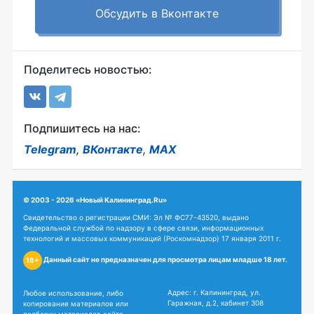
Обсудить в Вконтакте
Поделитесь новостью:
Подпишитесь на нас:
Telegram
,
ВКонтакте
,
MAX
© 2003 - 2026 «Новый Калининград.Ru»
Свидетельство о регистрации СМИ: Эл № ФС77-43520, выдано
Федеральной службой по надзору в сфере связи, информационных
технологий и массовых коммуникаций (Роскомнадзор) 17 января 2011 г.
Данный сайт не предназначен для просмотра лицам младше 18 лет.
18+
Адрес: г. Калининград, ул.
Любое использование, либо
Гаражная, д.2, кабинет 308
копирование материалов или
подборки материалов сайта,