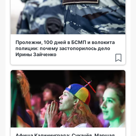
Пролежни, 100 дней в БСМП и волокита
полиции: почему застопорилось дело
Ирины Зайченко
Афиша Калининграда: Сукачёв, Маршал,