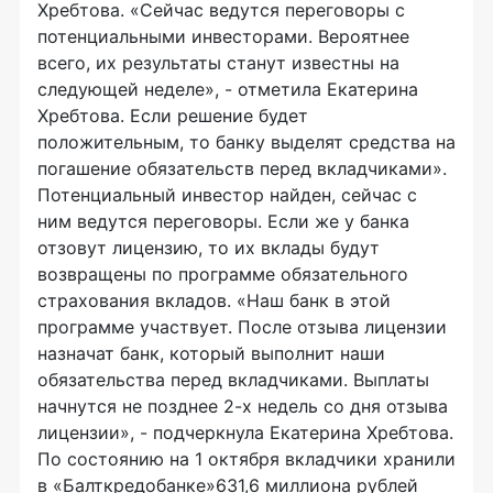
Хребтова. «Сейчас ведутся переговоры с
потенциальными инвесторами. Вероятнее
всего, их результаты станут известны на
следующей неделе», - отметила Екатерина
Хребтова. Если решение будет
положительным, то банку выделят средства на
погашение обязательств перед вкладчиками».
Потенциальный инвестор найден, сейчас с
ним ведутся переговоры. Если же у банка
отзовут лицензию, то их вклады будут
возвращены по программе обязательного
страхования вкладов. «Наш банк в этой
программе участвует. После отзыва лицензии
назначат банк, который выполнит наши
обязательства перед вкладчиками. Выплаты
начнутся не позднее 2-х недель со дня отзыва
лицензии», - подчеркнула Екатерина Хребтова.
По состоянию на 1 октября вкладчики хранили
в «Балткредобанке»631,6 миллиона рублей